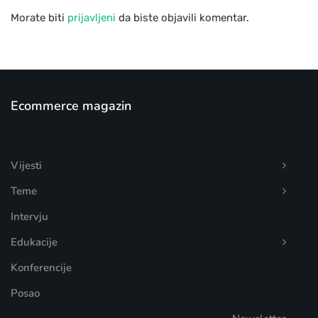
Morate biti
prijavljeni
da biste objavili komentar.
Ecommerce magazin
Vijesti
Teme
Intervju
Edukacije
Konferencije
Posao