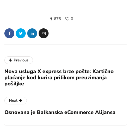
676
0
Previous
Nova usluga X express brze pošte: Kartično
plaćanje kod kurira prilikom preuzimanja
pošiljke
Next
Osnovana je Balkanska eCommerce Alijansa