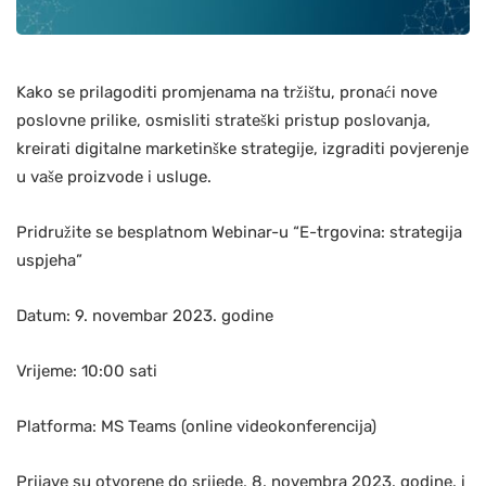
Kako se prilagoditi promjenama na tržištu, pronaći nove
poslovne prilike, osmisliti strateški pristup poslovanja,
kreirati digitalne marketinške strategije, izgraditi povjerenje
u vaše proizvode i usluge.
Pridružite se besplatnom Webinar-u “E-trgovina: strategija
uspjeha”
Datum: 9. novembar 2023. godine
Vrijeme: 10:00 sati
Platforma: MS Teams (online videokonferencija)
Prijave su otvorene do srijede, 8. novembra 2023. godine. i