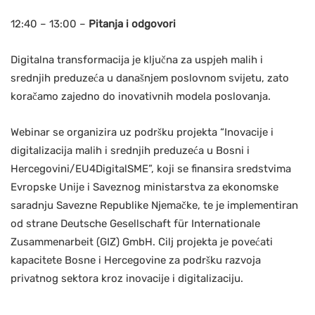
12:40 – 13:00 –
Pitanja i odgovori
Digitalna transformacija je ključna za uspjeh malih i
srednjih preduzeća u današnjem poslovnom svijetu, zato
koračamo zajedno do inovativnih modela poslovanja.
Webinar se organizira uz podršku projekta “Inovacije i
digitalizacija malih i srednjih preduzeća u Bosni i
Hercegovini/EU4DigitalSME”, koji se finansira sredstvima
Evropske Unije i Saveznog ministarstva za ekonomske
saradnju Savezne Republike Njemačke, te je implementiran
od strane Deutsche Gesellschaft für Internationale
Zusammenarbeit (GIZ) GmbH. Cilj projekta je povećati
kapacitete Bosne i Hercegovine za podršku razvoja
privatnog sektora kroz inovacije i digitalizaciju.