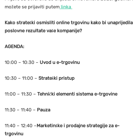
možete se prijaviti putem
linka
Kako strateški osmisliti online trgovinu kako bi unaprijedila
poslovne rezultate vaše kompanije?
AGENDA:
10:00 – 10:30 –
Uvod u e-trgovinu
10:30 – 11:00 –
Strateški pristup
11:00 – 11:30 –
Tehnički elementi sistema e-trgovine
11:30 – 11:40 –
Pauza
11:40 – 12:40 –
Marketinške i prodajne strategije za e-
trgovinu