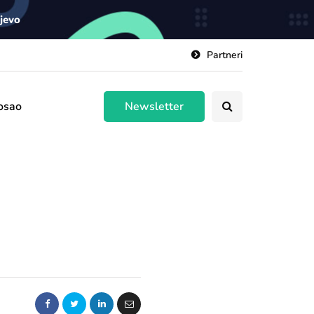
ajevo
Partneri
osao
Newsletter