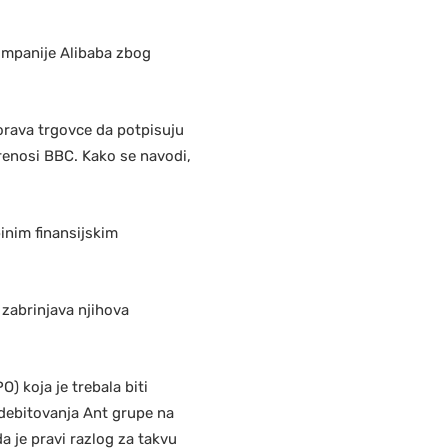
kompanije Alibaba zbog
morava trgovce da potpisuju
renosi BBC. Kako se navodi,
inim finansijskim
zabrinjava njihova
) koja je trebala biti
 debitovanja Ant grupe na
a je pravi razlog za takvu