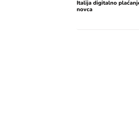
Italija digitalno plaća
novca