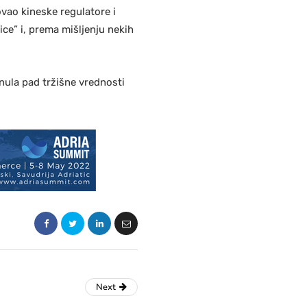
ovao kineske regulatore i
ce” i, prema mišljenju nekih
nula pad tržišne vrednosti
Next