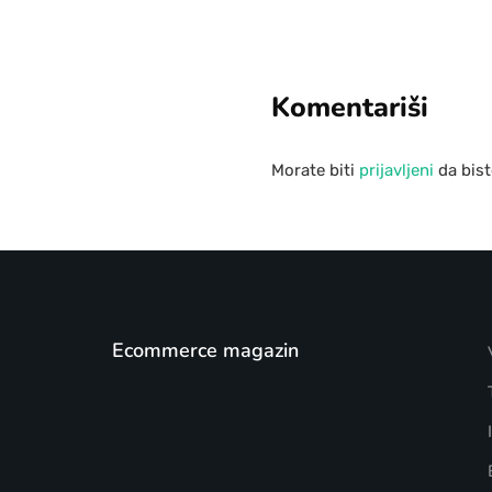
Komentariši
Morate biti
prijavljeni
da bist
Ecommerce magazin