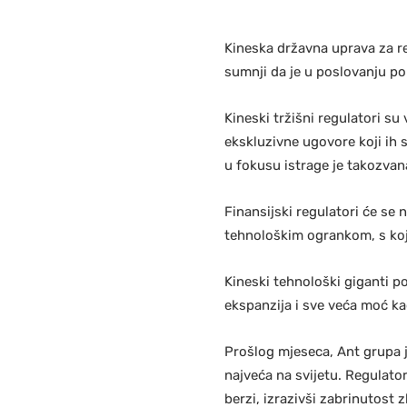
Kineska državna uprava za re
sumnji da je u poslovanju p
Kineski tržišni regulatori s
ekskluzivne ugovore koji ih
u fokusu istrage je takozvana
Finansijski regulatori će se
tehnološkim ogrankom, s koj
Kineski tehnološki giganti 
ekspanzija i sve veća moć kad
Prošlog mjeseca, Ant grupa je
najveća na svijetu. Regulato
berzi, izrazivši zabrinutost