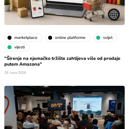
marketplace
online platforme
svijet
vijesti
"Širenje na njemačko tržište zahtijeva više od prodaje
putem Amazona"
29. Juna 2026.