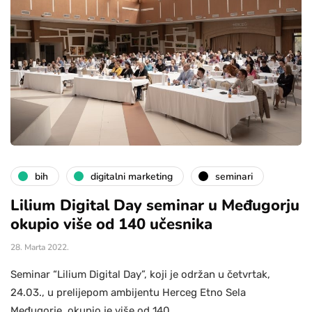
bih
digitalni marketing
seminari
Lilium Digital Day seminar u Međugorju
okupio više od 140 učesnika
28. Marta 2022.
Seminar “Lilium Digital Day”, koji je održan u četvrtak,
24.03., u prelijepom ambijentu Herceg Etno Sela
Međugorje, okupio je više od 140…