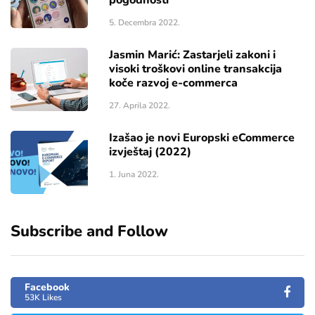
5. Decembra 2022.
Jasmin Marić: Zastarjeli zakoni i
visoki troškovi online transakcija
koče razvoj e-commerca
27. Aprila 2022.
Izašao je novi Europski eCommerce
izvještaj (2022)
1. Juna 2022.
Subscribe and Follow
Facebook
53K Likes