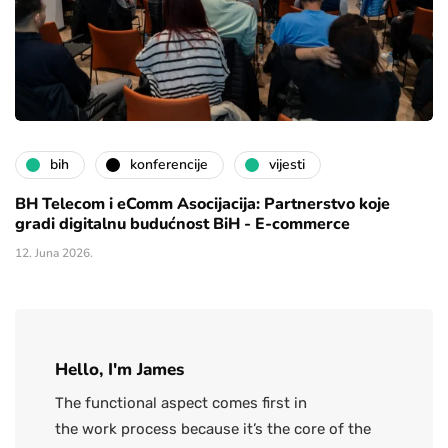
bih
konferencije
vijesti
BH Telecom i eComm Asocijacija: Partnerstvo koje
gradi digitalnu budućnost BiH - E-commerce
12. Juna 2026.
Hello, I'm James
The functional aspect comes first in
the work process because it’s the core of the