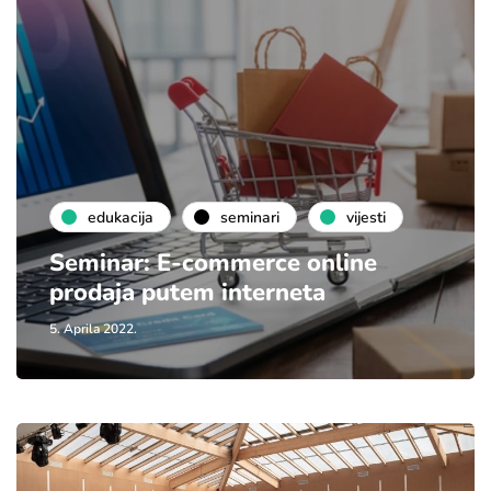
edukacija
seminari
vijesti
Seminar: E-commerce online
prodaja putem interneta
5. Aprila 2022.