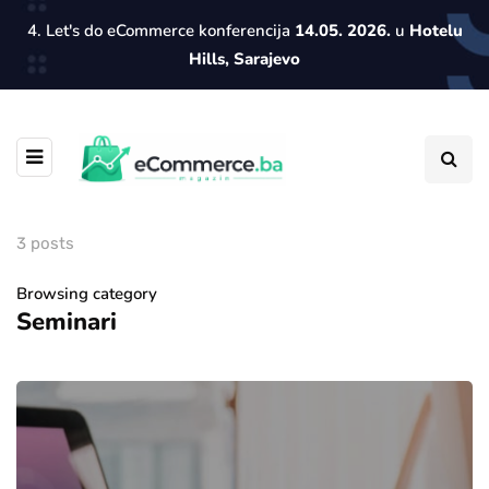
4. Let's do eCommerce konferencija
14.05. 2026.
u
Hotelu
Hills, Sarajevo
3 posts
Browsing category
Seminari