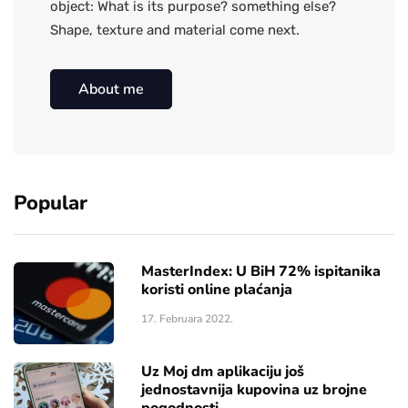
object: What is its purpose? something else?
Shape, texture and material come next.
About me
Popular
MasterIndex: U BiH 72% ispitanika
koristi online plaćanja
17. Februara 2022.
Uz Moj dm aplikaciju još
jednostavnija kupovina uz brojne
pogodnosti