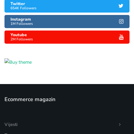
Twitter
654K Followers
Instagram
1M Followers
Youtube
2M Followers
Ecommerce magazin
Vijesti