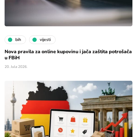
bih
vijesti
Nova pravila za online kupovinu i jača zaštita potrošača
u FBiH
20. Jula 2026.