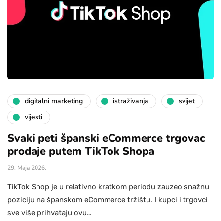
digitalni marketing
istraživanja
svijet
vijesti
Svaki peti španski eCommerce trgovac
prodaje putem TikTok Shopa
29. Maja 2026.
TikTok Shop je u relativno kratkom periodu zauzeo snažnu
poziciju na španskom eCommerce tržištu. I kupci i trgovci
sve više prihvataju ovu…