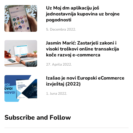
Uz Moj dm aplikaciju još
jednostavnija kupovina uz brojne
pogodnosti
5. Decembra 2022.
Jasmin Marić: Zastarjeli zakoni i
visoki troškovi online transakcija
koče razvoj e-commerca
27. Aprila 2022.
Izašao je novi Europski eCommerce
izvještaj (2022)
1. Juna 2022.
Subscribe and Follow