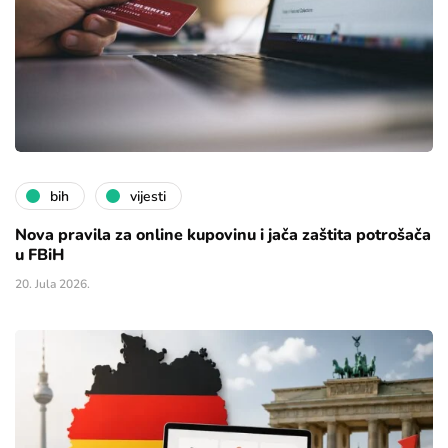
bih
vijesti
Nova pravila za online kupovinu i jača zaštita potrošača
u FBiH
20. Jula 2026.