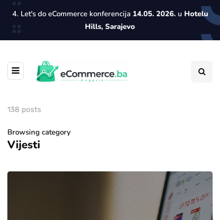
4. Let's do eCommerce konferencija
14.05. 2026.
u
Hotelu
Hills, Sarajevo
138 posts
Browsing category
Vijesti