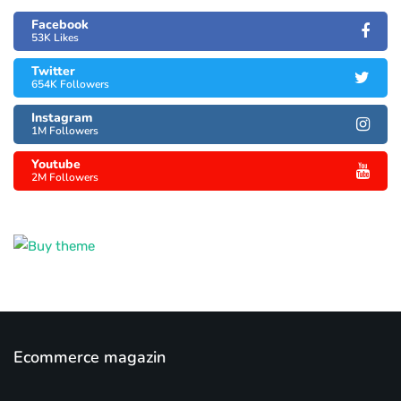
Facebook
53K Likes
Twitter
654K Followers
Instagram
1M Followers
Youtube
2M Followers
Ecommerce magazin