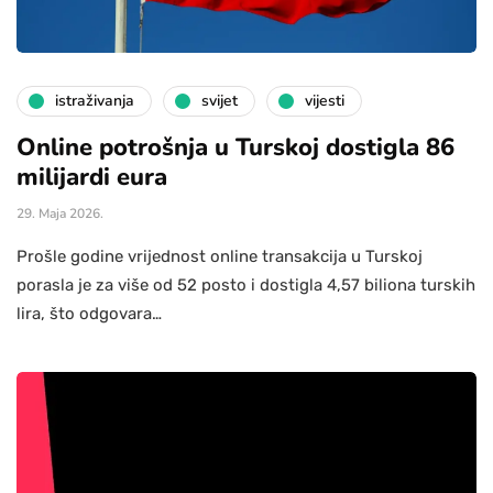
istraživanja
svijet
vijesti
Online potrošnja u Turskoj dostigla 86
milijardi eura
29. Maja 2026.
Prošle godine vrijednost online transakcija u Turskoj
porasla je za više od 52 posto i dostigla 4,57 biliona turskih
lira, što odgovara…