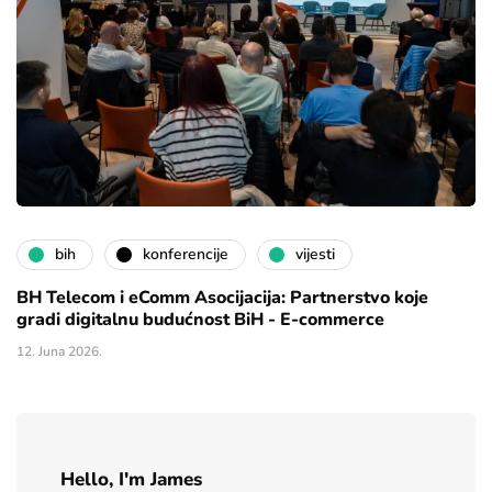
bih
konferencije
vijesti
BH Telecom i eComm Asocijacija: Partnerstvo koje
gradi digitalnu budućnost BiH - E-commerce
12. Juna 2026.
Hello, I'm James