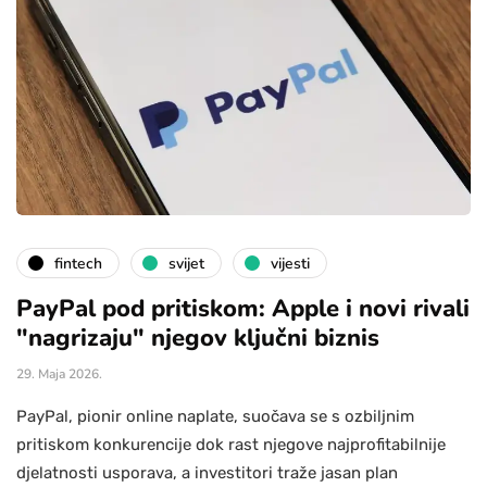
fintech
svijet
vijesti
PayPal pod pritiskom: Apple i novi rivali
"nagrizaju" njegov ključni biznis
29. Maja 2026.
PayPal, pionir online naplate, suočava se s ozbiljnim
pritiskom konkurencije dok rast njegove najprofitabilnije
djelatnosti usporava, a investitori traže jasan plan