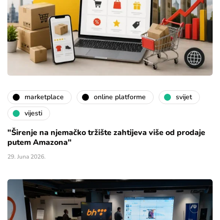
marketplace
online platforme
svijet
vijesti
"Širenje na njemačko tržište zahtijeva više od prodaje
putem Amazona"
29. Juna 2026.