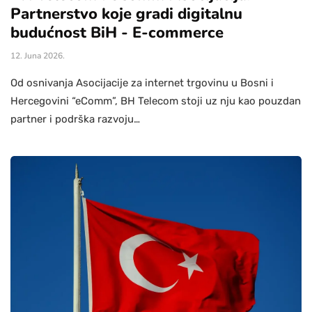
Partnerstvo koje gradi digitalnu
budućnost BiH - E-commerce
12. Juna 2026.
Od osnivanja Asocijacije za internet trgovinu u Bosni i
Hercegovini “eComm”, BH Telecom stoji uz nju kao pouzdan
partner i podrška razvoju…