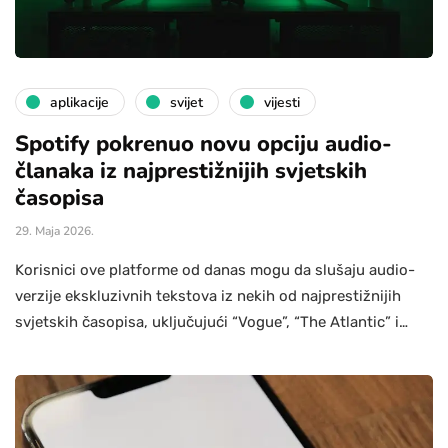
aplikacije
svijet
vijesti
Spotify pokrenuo novu opciju audio-
članaka iz najprestižnijih svjetskih
časopisa
29. Maja 2026.
Korisnici ove platforme od danas mogu da slušaju audio-
verzije ekskluzivnih tekstova iz nekih od najprestižnijih
svjetskih časopisa, uključujući “Vogue”, “The Atlantic” i…