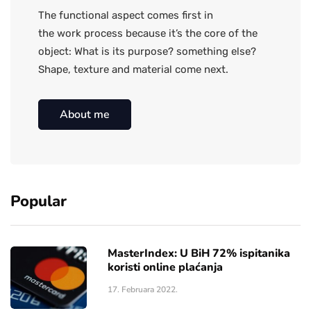
The functional aspect comes first in
the work process because it’s the core of the
object: What is its purpose? something else?
Shape, texture and material come next.
About me
Popular
MasterIndex: U BiH 72% ispitanika
koristi online plaćanja
17. Februara 2022.