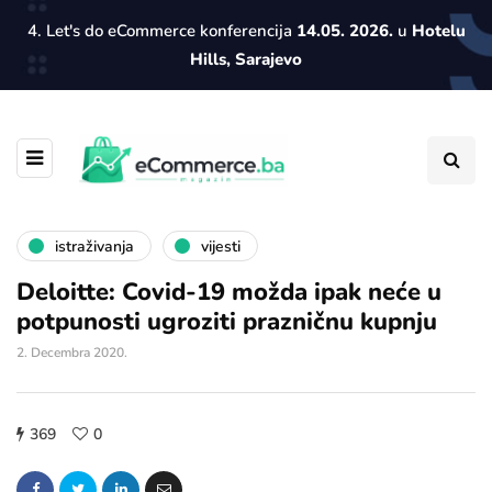
4. Let's do eCommerce konferencija
14.05. 2026.
u
Hotelu
Hills, Sarajevo
istraživanja
vijesti
Deloitte: Covid-19 možda ipak neće u
potpunosti ugroziti prazničnu kupnju
2. Decembra 2020.
369
0