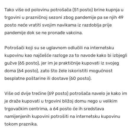
Tako više od polovinu potrošača (51 posto) brine kupnja u
trgovini u prazničnoj sezoni zbog pandemije pa se njih 49
posto neće vratiti svojim navikama iz razdoblja prije
pandemije dok se ne pronađe vakcina.
Potrošači koji su se uglavnom odlučili na internetsku
kupovinu kao najčešće razloge za to navode kako bi izbjegli
gužve (65 posto), jer im je praktičnije kupovati iz svojeg
doma (64 posto), zato što žele iskoristiti mogućnost
besplatne poštarine ili dostave (60 posto).
Više od dvije trećine (69 posto) potrošača navelo je kako im
je draže kupovati u trgovini bližoj domu nego u velikim
trgovačkim centrima, a 64 posto će ih sredstava
namijenjenih kupovini potrošiti na internetsku kupovinu
tokom praznika.