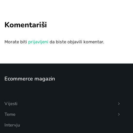
Komentariši
Morate biti
prijavljeni
da biste objavili komentar.
Ecommerce magazin
Vijesti
Teme
Intervju