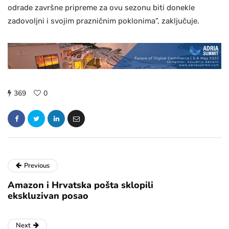
odrade završne pripreme za ovu sezonu biti donekle
zadovoljni i svojim prazničnim poklonima”, zaključuje.
369
0
Previous
Amazon i Hrvatska pošta sklopili
ekskluzivan posao
Next