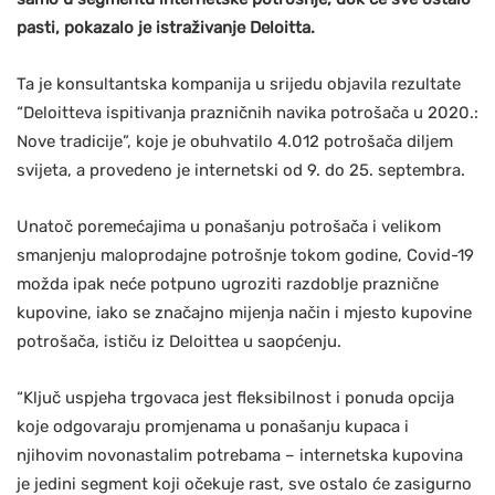
pasti, pokazalo je istraživanje Deloitta.
Ta je konsultantska kompanija u srijedu objavila rezultate
“Deloitteva ispitivanja prazničnih navika potrošača u 2020.:
Nove tradicije”, koje je obuhvatilo 4.012 potrošača diljem
svijeta, a provedeno je internetski od 9. do 25. septembra.
Unatoč poremećajima u ponašanju potrošača i velikom
smanjenju maloprodajne potrošnje tokom godine, Covid-19
možda ipak neće potpuno ugroziti razdoblje praznične
kupovine, iako se značajno mijenja način i mjesto kupovine
potrošača, ističu iz Deloittea u saopćenju.
“Ključ uspjeha trgovaca jest fleksibilnost i ponuda opcija
koje odgovaraju promjenama u ponašanju kupaca i
njihovim novonastalim potrebama – internetska kupovina
je jedini segment koji očekuje rast, sve ostalo će zasigurno