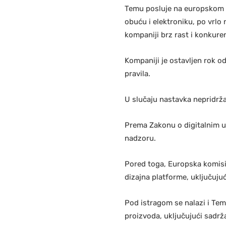
Temu posluje na europskom t
obuću i elektroniku, po vrlo
kompaniji brz rast i konkur
Kompaniji je ostavljen rok o
pravila.
U slučaju nastavka nepridrž
Prema Zakonu o digitalnim u
nadzoru.
Pored toga, Europska komisi
dizajna platforme, uključuju
Pod istragom se nalazi i Tem
proizvoda, uključujući sadrž