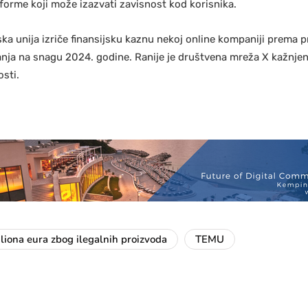
tforme koji može izazvati zavisnost kod korisnika.
ska unija izriče finansijsku kaznu nekoj online kompaniji prema p
ja na snagu 2024. godine. Ranije je društvena mreža X kažnjen
osti.
liona eura zbog ilegalnih proizvoda
TEMU