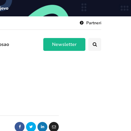
ajevo
Partneri
osao
Newsletter