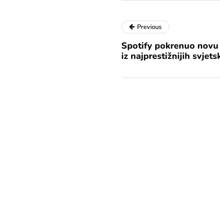
Previous
Spotify pokrenuo novu 
iz najprestižnijih svjet