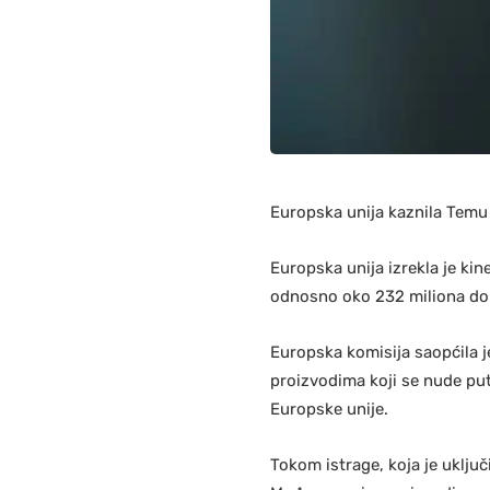
Europska unija kaznila Temu 
Europska unija izrekla je ki
odnosno oko 232 miliona dola
Europska komisija saopćila je
proizvodima koji se nude pu
Europske unije.
Tokom istrage, koja je uključ