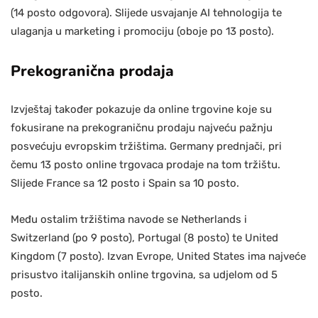
(14 posto odgovora). Slijede usvajanje AI tehnologija te
ulaganja u marketing i promociju (oboje po 13 posto).
Prekogranična prodaja
Izvještaj također pokazuje da online trgovine koje su
fokusirane na prekograničnu prodaju najveću pažnju
posvećuju evropskim tržištima. Germany prednjači, pri
čemu 13 posto online trgovaca prodaje na tom tržištu.
Slijede France sa 12 posto i Spain sa 10 posto.
Među ostalim tržištima navode se Netherlands i
Switzerland (po 9 posto), Portugal (8 posto) te United
Kingdom (7 posto). Izvan Evrope, United States ima najveće
prisustvo italijanskih online trgovina, sa udjelom od 5
posto.