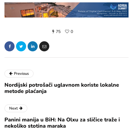
75
0
Previous
Nordijski potrošači uglavnom koriste lokalne
metode plaćanja
Next
Panini manija u BiH: Na Olxu za sličice traže i
nekoliko stotina maraka