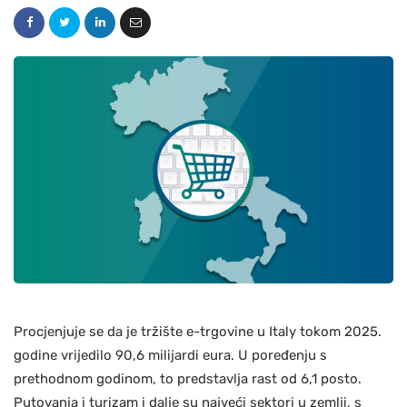
Procjenjuje se da je tržište e-trgovine u Italy tokom 2025.
godine vrijedilo 90,6 milijardi eura. U poređenju s
prethodnom godinom, to predstavlja rast od 6,1 posto.
Putovanja i turizam i dalje su najveći sektori u zemlji, s