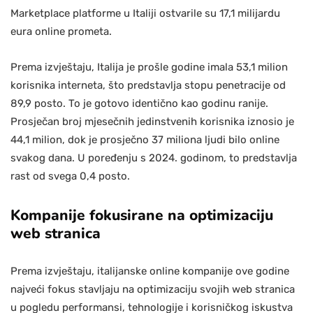
Marketplace platforme u Italiji ostvarile su 17,1 milijardu
eura online prometa.
Prema izvještaju, Italija je prošle godine imala 53,1 milion
korisnika interneta, što predstavlja stopu penetracije od
89,9 posto. To je gotovo identično kao godinu ranije.
Prosječan broj mjesečnih jedinstvenih korisnika iznosio je
44,1 milion, dok je prosječno 37 miliona ljudi bilo online
svakog dana. U poređenju s 2024. godinom, to predstavlja
rast od svega 0,4 posto.
Kompanije fokusirane na optimizaciju
web stranica
Prema izvještaju, italijanske online kompanije ove godine
najveći fokus stavljaju na optimizaciju svojih web stranica
u pogledu performansi, tehnologije i korisničkog iskustva