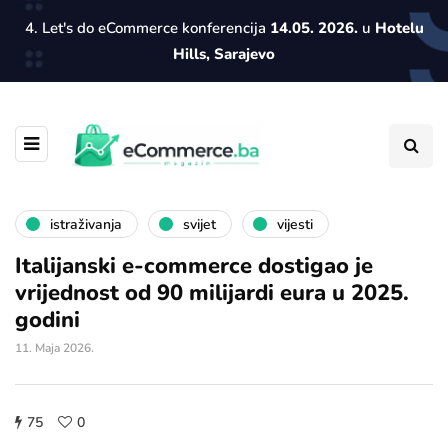
4. Let's do eCommerce konferencija
14.05. 2026.
u
Hotelu
Hills, Sarajevo
istraživanja
svijet
vijesti
Italijanski e-commerce dostigao je
vrijednost od 90 milijardi eura u 2025.
godini
11. Maja 2026.
75
0