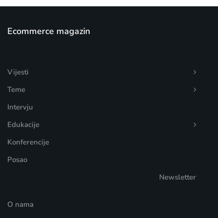
Ecommerce magazin
Vijesti
Teme
Intervju
Edukacije
Konferencije
Posao
Newsletter
O nama