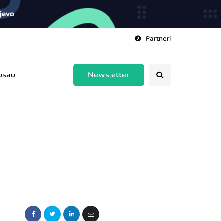
ajevo
Partneri
osao
Newsletter