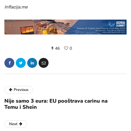
Inflacija.me
46
0
Previous
Nije samo 3 eura: EU pooštrava carinu na
Temu i Shein
Next