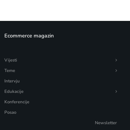
Ecommerce magazin
Vijesti
Teme
Intervju
Edukacije
Konferencije
Posao
Newsletter