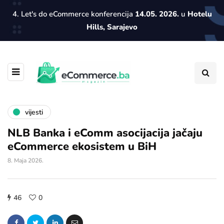
4. Let's do eCommerce konferencija
14.05. 2026.
u
Hotelu
Hills, Sarajevo
vijesti
NLB Banka i eComm asocijacija jačaju
eCommerce ekosistem u BiH
8. Maja 2026.
46
0