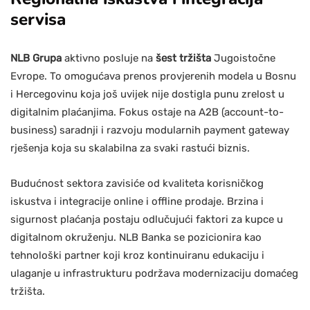
servisa
NLB Grupa
aktivno posluje na
šest tržišta
Jugoistočne
Evrope. To omogućava prenos provjerenih modela u Bosnu
i Hercegovinu koja još uvijek nije dostigla punu zrelost u
digitalnim plaćanjima. Fokus ostaje na A2B (account-to-
business) saradnji i razvoju modularnih payment gateway
rješenja koja su skalabilna za svaki rastući biznis.
Budućnost sektora zavisiće od kvaliteta korisničkog
iskustva i integracije online i offline prodaje. Brzina i
sigurnost plaćanja postaju odlučujući faktori za kupce u
digitalnom okruženju. NLB Banka se pozicionira kao
tehnološki partner koji kroz kontinuiranu edukaciju i
ulaganje u infrastrukturu podržava modernizaciju domaćeg
tržišta.