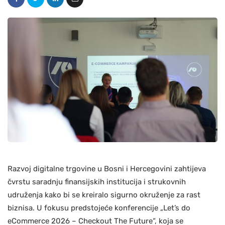
Razvoj digitalne trgovine u Bosni i Hercegovini zahtijeva
čvrstu saradnju finansijskih institucija i strukovnih
udruženja kako bi se kreiralo sigurno okruženje za rast
biznisa. U fokusu predstojeće konferencije „Let’s do
eCommerce 2026 – Checkout The Future“, koja se