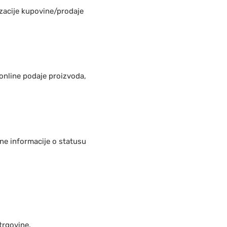
zacije kupovine/prodaje
 online podaje proizvoda,
ne informacije o statusu
trgovine.