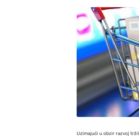
Uzimajući u obzir razvoj trž