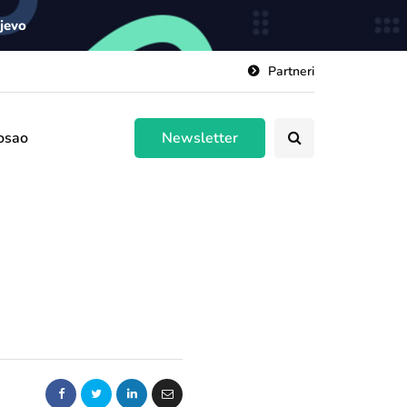
ajevo
Partneri
osao
Newsletter