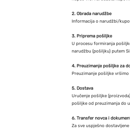
2. Obrada narudžbe
Informacija o narudžbi/kupov
3. Priprema pošiljke
U procesu formiranja pošil
narudžbu (pošiljku) putem S
4. Preuzimanje pošiljke za d
Preuzimanje pošiljke vršimo 
5. Dostava
Uručenje pošiljke (proizvod
pošiljke od preuzimanja do u
6. Transfer novca i dokumen
Za sve uspješno dostavljene