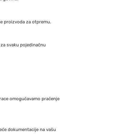
eme proizvoda za otpremu.
 za svaku pojedinačnu
&Trace omogućavamo praćenje
teće dokumentacije na vašu