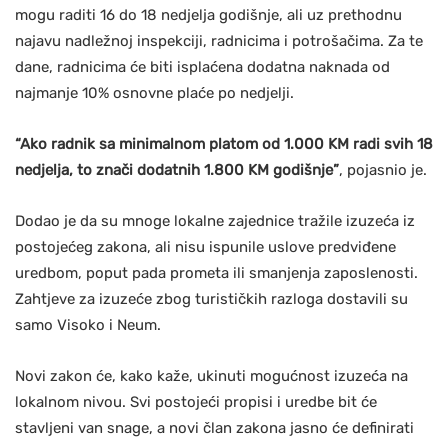
mogu raditi 16 do 18 nedjelja godišnje, ali uz prethodnu
najavu nadležnoj inspekciji, radnicima i potrošačima. Za te
dane, radnicima će biti isplaćena dodatna naknada od
najmanje 10% osnovne plaće po nedjelji.
“Ako radnik sa minimalnom platom od 1.000 KM radi svih 18
nedjelja, to znači dodatnih 1.800 KM godišnje”
, pojasnio je.
Dodao je da su mnoge lokalne zajednice tražile izuzeća iz
postojećeg zakona, ali nisu ispunile uslove predviđene
uredbom, poput pada prometa ili smanjenja zaposlenosti.
Zahtjeve za izuzeće zbog turističkih razloga dostavili su
samo Visoko i Neum.
Novi zakon će, kako kaže, ukinuti mogućnost izuzeća na
lokalnom nivou. Svi postojeći propisi i uredbe bit će
stavljeni van snage, a novi član zakona jasno će definirati