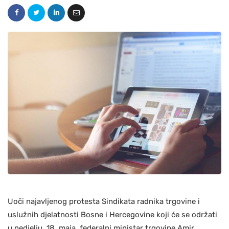
Uoči najavljenog protesta Sindikata radnika trgovine i
uslužnih djelatnosti Bosne i Hercegovine koji će se održati
u nedjelju, 18. maja, federalni ministar trgovine Amir