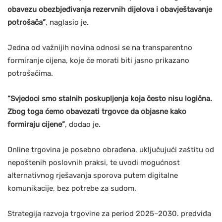
obavezu obezbjeđivanja rezervnih dijelova i obavještavanje
potrošača”
, naglasio je.
Jedna od važnijih novina odnosi se na transparentno
formiranje cijena, koje će morati biti jasno prikazano
potrošačima.
“Svjedoci smo stalnih poskupljenja koja često nisu logična.
Zbog toga ćemo obavezati trgovce da objasne kako
formiraju cijene”
, dodao je.
Online trgovina je posebno obrađena, uključujući zaštitu od
nepoštenih poslovnih praksi, te uvodi mogućnost
alternativnog rješavanja sporova putem digitalne
komunikacije, bez potrebe za sudom.
Strategija razvoja trgovine za period 2025–2030. predviđa