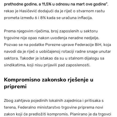
prethodne godine, a 11,5% u odnosu na mart ove godine”
,
rekao je Hasičević dodajući da je riječ o stvarnom rastu
prometa između 6 i 8% kada se uračuna inflacija.
Prema njegovim riječima, broj zaposlenih u sektoru
trgovine nije opao nakon uvođenja neradne nedjelje.
Pozvao se na podatke Porezne uprave Federacije BiH, koja
navodi da je riječ o uobičajenoj rotaciji radne snage unutar
sektora. Također je istakao da su u stalnom dijalogu sa
sindikatima, koji nisu prijavili pad zaposlenosti.
Kompromisno zakonsko rješenje u
pripremi
Zbog zahtjeva pojedinih lokalnih zajednica i pritisaka s
terena, Federalno ministarstvo trgovine priprema novi
zakon koji će predložiti kompromis. Planirano je da trgovci