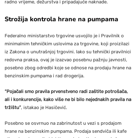
radno vrijeme, dežurstva i pripadajuće naknade.
Strožija kontrola hrane na pumpama
Federalno ministarstvo trgovine usvojilo je i Pravilnik o
minimalnim tehničkim uslovima za trgovine, koji proizilazi
iz Zakona o unutrašnjoj trgovini. Iako su tehnički pravilnici
redovna praksa, ovaj je izazvao posebnu pažnju javnosti,
posebno zbog odredbi koje se odnose na prodaju hrane na
benzinskim pumpama i rad drogerija.
“Pojačali smo pravila prvenstveno radi zaštite potrošača,
ali i konkurencije, kako više ne bi bilo nejednakih pravila na
tržištu”
, istakao je Hasičević.
Posebno se osvrnuo na zabrinutost u vezi s prodajom
hrane na benzinskim pumpama. Prodaja sendviča ili kafe