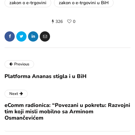
zakon o e-trgovini
zakon o e-trgovini u BiH
326
0
Previous
Platforma Ananas stigla i u BiH
Next
eComm radionica: “Povezani u pokretu: Razvojni
tim koji misli mobilno sa Arminom
Osmančevićem