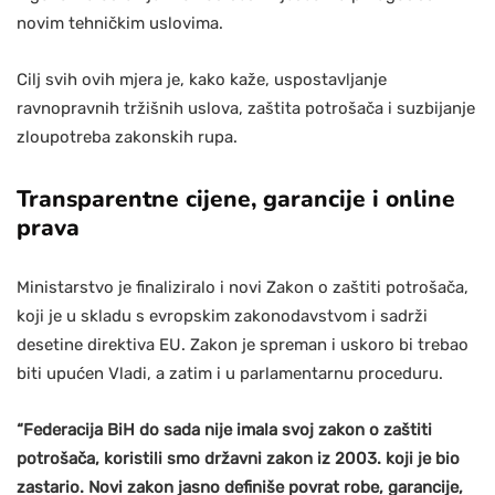
novim tehničkim uslovima.
Cilj svih ovih mjera je, kako kaže, uspostavljanje
ravnopravnih tržišnih uslova, zaštita potrošača i suzbijanje
zloupotreba zakonskih rupa.
Transparentne cijene, garancije i online
prava
Ministarstvo je finaliziralo i novi Zakon o zaštiti potrošača,
koji je u skladu s evropskim zakonodavstvom i sadrži
desetine direktiva EU. Zakon je spreman i uskoro bi trebao
biti upućen Vladi, a zatim i u parlamentarnu proceduru.
“Federacija BiH do sada nije imala svoj zakon o zaštiti
potrošača, koristili smo državni zakon iz 2003. koji je bio
zastario. Novi zakon jasno definiše povrat robe, garancije,