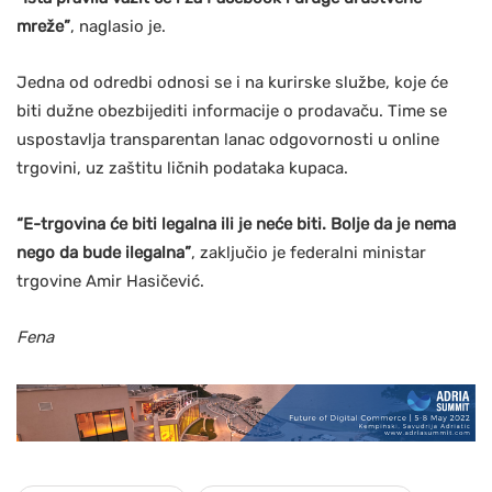
mreže”
, naglasio je.
Jedna od odredbi odnosi se i na kurirske službe, koje će
biti dužne obezbijediti informacije o prodavaču. Time se
uspostavlja transparentan lanac odgovornosti u online
trgovini, uz zaštitu ličnih podataka kupaca.
“E-trgovina će biti legalna ili je neće biti. Bolje da je nema
nego da bude ilegalna”
, zaključio je federalni ministar
trgovine Amir Hasičević.
Fena