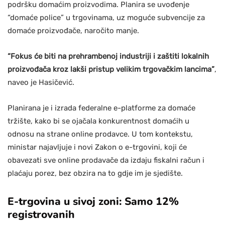
podršku domaćim proizvodima. Planira se uvođenje
“domaće police” u trgovinama, uz moguće subvencije za
domaće proizvođače, naročito manje.
“Fokus će biti na prehrambenoj industriji i zaštiti lokalnih
proizvođača kroz lakši pristup velikim trgovačkim lancima”
,
naveo je Hasičević.
Planirana je i izrada federalne e-platforme za domaće
tržište, kako bi se ojačala konkurentnost domaćih u
odnosu na strane online prodavce. U tom kontekstu,
ministar najavljuje i novi Zakon o e-trgovini, koji će
obavezati sve online prodavače da izdaju fiskalni račun i
plaćaju porez, bez obzira na to gdje im je sjedište.
E-trgovina u sivoj zoni: Samo 12%
registrovanih