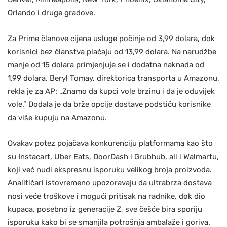
Orlando i druge gradove.
Za Prime članove cijena usluge počinje od 3,99 dolara, dok
korisnici bez članstva plaćaju od 13,99 dolara. Na narudžbe
manje od 15 dolara primjenjuje se i dodatna naknada od
1,99 dolara. Beryl Tomay, direktorica transporta u Amazonu,
rekla je za AP: „Znamo da kupci vole brzinu i da je oduvijek
vole.” Dodala je da brže opcije dostave podstiču korisnike
da više kupuju na Amazonu.
Ovakav potez pojačava konkurenciju platformama kao što
su Instacart, Uber Eats, DoorDash i Grubhub, ali i Walmartu,
koji već nudi ekspresnu isporuku velikog broja proizvoda.
Analitičari istovremeno upozoravaju da ultrabrza dostava
nosi veće troškove i mogući pritisak na radnike, dok dio
kupaca, posebno iz generacije Z, sve češće bira sporiju
isporuku kako bi se smanjila potrošnja ambalaže i goriva.