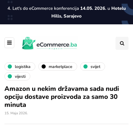
4. Let's do eCommerce konferencija
14.05. 2026.
u
Hotelu
Hills, Sarajevo
logistika
marketplace
svijet
vijesti
Amazon u nekim državama sada nudi
opciju dostave proizvoda za samo 30
minuta
15. Maja 2026.