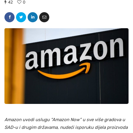
42
0
Amazon uvodi uslugu “Amazon Now” u sve više gradova u
SAD-u i drugim državama, nudeći isporuku dijela proizvoda