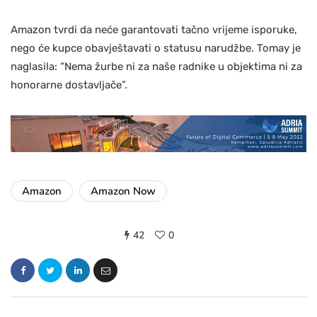
Amazon tvrdi da neće garantovati tačno vrijeme isporuke,
nego će kupce obavještavati o statusu narudžbe. Tomay je
naglasila: “Nema žurbe ni za naše radnike u objektima ni za
honorarne dostavljače”.
Amazon
Amazon Now
42
0