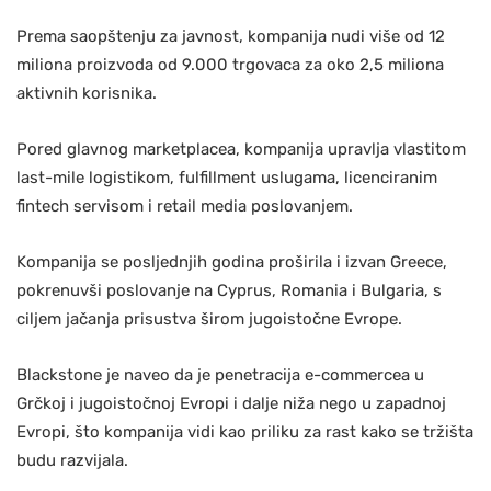
Prema saopštenju za javnost, kompanija nudi više od 12
miliona proizvoda od 9.000 trgovaca za oko 2,5 miliona
aktivnih korisnika.
Pored glavnog marketplacea, kompanija upravlja vlastitom
last-mile logistikom, fulfillment uslugama, licenciranim
fintech servisom i retail media poslovanjem.
Kompanija se posljednjih godina proširila i izvan Greece,
pokrenuvši poslovanje na Cyprus, Romania i Bulgaria, s
ciljem jačanja prisustva širom jugoistočne Evrope.
Blackstone je naveo da je penetracija e-commercea u
Grčkoj i jugoistočnoj Evropi i dalje niža nego u zapadnoj
Evropi, što kompanija vidi kao priliku za rast kako se tržišta
budu razvijala.