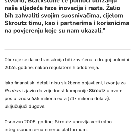
stvorili, Blackstone će pomoći ubrzanju
naše sljedeće faze inovacija i rasta. Želio
bih zahvaliti svojim suosnivačima, cijelom
Skroutz timu, kao i partnerima i korisnicima
na povjerenju koje su nam ukazali.”
Očekuje se da će transakcija biti završena u drugoj polovini
2026. godine, nakon regulatornih odobrenja.
Iako finansijski detalji nisu službeno objavljeni, izvor je za
Reuters
izjavio da vrijednost kompanije
Skroutz
u ovom
poslu iznosi 635 miliona eura (747 miliona dolara),
uključujući dugove.
Osnovan 2005. godine, Skroutz upravlja vertikalno
integrisanom e-commerce platformom.