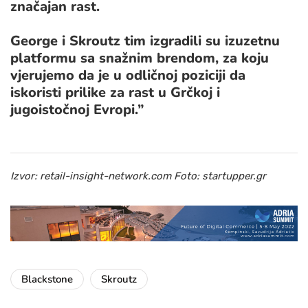
značajan rast.
George i Skroutz tim izgradili su izuzetnu
platformu sa snažnim brendom, za koju
vjerujemo da je u odličnoj poziciji da
iskoristi prilike za rast u Grčkoj i
jugoistočnoj Evropi.”
Izvor: retail-insight-network.com Foto: startupper.gr
Blackstone
Skroutz