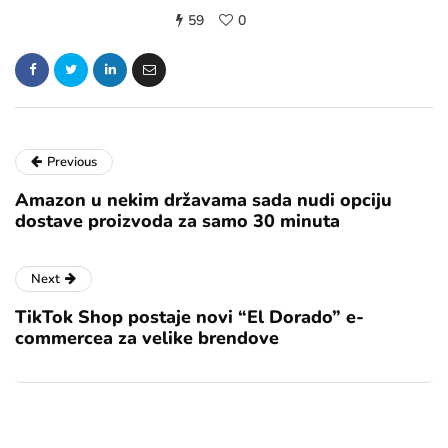
59
0
Previous
Amazon u nekim državama sada nudi opciju
dostave proizvoda za samo 30 minuta
Next
TikTok Shop postaje novi “El Dorado” e-
commercea za velike brendove