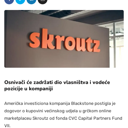
Osnivači će zadržati dio vlasništva i vodeće
pozicije u kompaniji
Američka investiciona kompanija Blackstone postigla je
dogovor o kupovini većinskog udjela u grčkom online
marketplaceu Skroutz od fonda CVC Capital Partners Fund
VII.