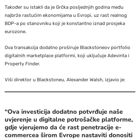
Također su istakli da je Grčka posljednjih godina među
najbrže rastućim ekonomijama u Evropi, uz rast realnog
BDP-a po stanovniku koji je konstantno iznad prosjeka
eurozone.
Ova transakcija dodatno proširuje Blackstoneov portfolio
digitalnih marketplace platformi, koji uključuje Adevinta i
Property Finder.
Viši direktor u Blackstoneu, Alexander Walsh, izjavio je:
“Ova investicija dodatno potvrđuje naše
uvjerenje u digitalne potrošačke platforme,
gdje vjerujemo da će rast penetracije e-
commercea širom Evrope nastaviti donositi