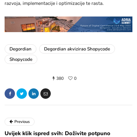
razvoja, implementacije i optimizacije te rasta.
Degordian
Degordian akvizirao Shopycode
Shopycode
380
0
Previous
Uvijek klik ispred svih: Doživite potpuno