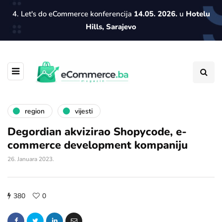
4. Let's do eCommerce konferencija
14.05. 2026.
u
Hotelu
Hills, Sarajevo
region
vijesti
Degordian akvizirao Shopycode, e-
commerce development kompaniju
26. Januara 2023.
380
0