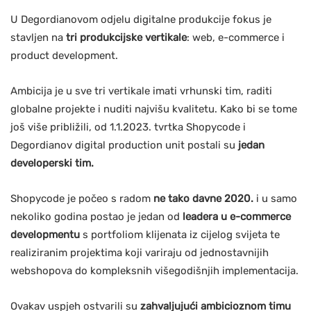
U Degordianovom odjelu digitalne produkcije fokus je
stavljen na
tri produkcijske vertikale
: web, e-commerce i
product development.
Ambicija je u sve tri vertikale imati vrhunski tim, raditi
globalne projekte i nuditi najvišu kvalitetu. Kako bi se tome
još više približili, od 1.1.2023. tvrtka Shopycode i
Degordianov digital production unit postali su
jedan
developerski tim.
Shopycode je počeo s radom
ne tako davne 2020.
i u samo
nekoliko godina postao je jedan od
leadera u e-commerce
developmentu
s portfoliom klijenata iz cijelog svijeta te
realiziranim projektima koji variraju od jednostavnijih
webshopova do kompleksnih višegodišnjih implementacija.
Ovakav uspjeh ostvarili su
zahvaljujući ambicioznom timu