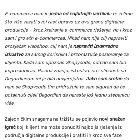
E-commerce nam je
jedna od najbitnijih vertikal
a te želimo
što više vezati svoj rast upravo uz ovu granu digitalne
produkcije – kroz kreiranje e-commerce rješenja, no i kroz
sam i growth e-commercea. Nikad nam nije cilj napraviti
prosječan webshop; cilj nam je
napraviti izvanredno
iskustvo
za samog korisnika i brzorastuće poslovanje za
klijenta. Kada sam upoznao Shopycode, odmah sam bio
impresioniran. Razina znanja, iskustva, no i sličnosti sa
Degordianom mi je bila nevjerojatna.
Jako sam sretan
da
nam se Shopycode tim pridružuje te sam siguran da će
potaknuti cijeli Degordian da naraste još jednu stepenicu
više.
Zajedničkim snagama na tržištu se pojavio
novi snažan
igrač
koji klijentima može ponuditi najbolja rješenja iz
područja digitalne produkcije i pratiti ih kroz sve faze