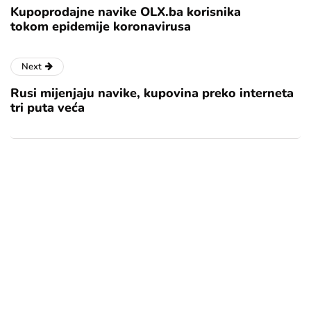
Kupoprodajne navike OLX.ba korisnika
tokom epidemije koronavirusa
Next
Rusi mijenjaju navike, kupovina preko interneta
tri puta veća
[mc4wp_form id="17"]