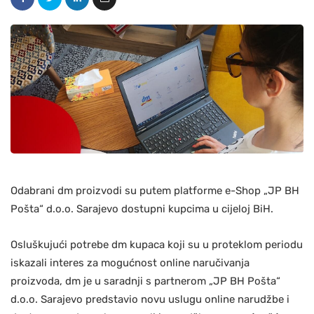
Odabrani dm proizvodi su putem platforme e-Shop „JP BH
Pošta“ d.o.o. Sarajevo dostupni kupcima u cijeloj BiH.
Osluškujući potrebe dm kupaca koji su u proteklom periodu
iskazali interes za mogućnost online naručivanja
proizvoda, dm je u saradnji s partnerom „JP BH Pošta“
d.o.o. Sarajevo predstavio novu uslugu online narudžbe i