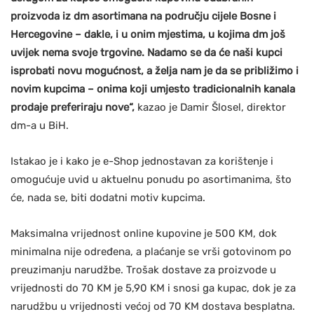
proizvoda iz dm asortimana na području cijele Bosne i
Hercegovine – dakle, i u onim mjestima, u kojima dm još
uvijek nema svoje trgovine. Nadamo se da će naši kupci
isprobati novu mogućnost, a želja nam je da se približimo i
novim kupcima – onima koji umjesto tradicionalnih kanala
prodaje preferiraju nove“,
kazao je Damir Šlosel, direktor
dm-a u BiH.
Istakao je i kako je e-Shop jednostavan za korištenje i
omogućuje uvid u aktuelnu ponudu po asortimanima, što
će, nada se, biti dodatni motiv kupcima.
Maksimalna vrijednost online kupovine je 500 KM, dok
minimalna nije određena, a plaćanje se vrši gotovinom po
preuzimanju narudžbe. Trošak dostave za proizvode u
vrijednosti do 70 KM je 5,90 KM i snosi ga kupac, dok je za
narudžbu u vrijednosti većoj od 70 KM dostava besplatna.