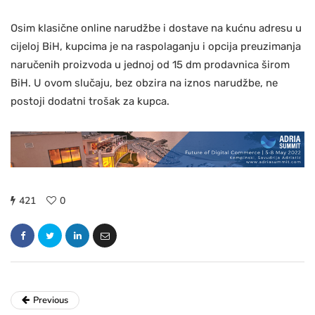
Osim klasične online narudžbe i dostave na kućnu adresu u
cijeloj BiH, kupcima je na raspolaganju i opcija preuzimanja
naručenih proizvoda u jednoj od 15 dm prodavnica širom
BiH. U ovom slučaju, bez obzira na iznos narudžbe, ne
postoji dodatni trošak za kupca.
421
0
Previous