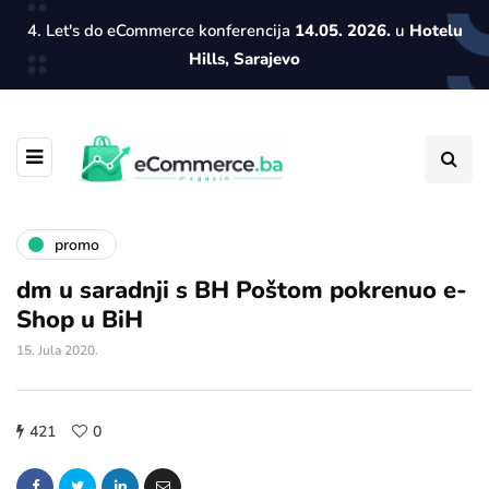
4. Let's do eCommerce konferencija
14.05. 2026.
u
Hotelu
Hills, Sarajevo
promo
dm u saradnji s BH Poštom pokrenuo e-
Shop u BiH
15. Jula 2020.
421
0