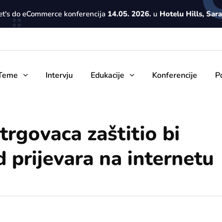
Let's do eCommerce konferencija
14.05. 2026.
u
Hotelu Hills, Sar
Teme
Intervju
Edukacije
Konferencije
P
trgovaca zaštitio bi
 prijevara na internetu