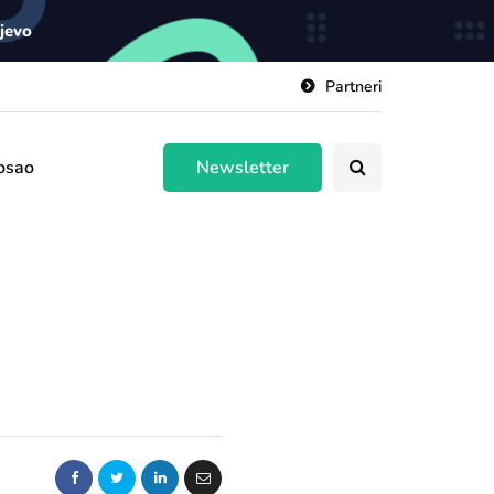
ajevo
Partneri
osao
Newsletter