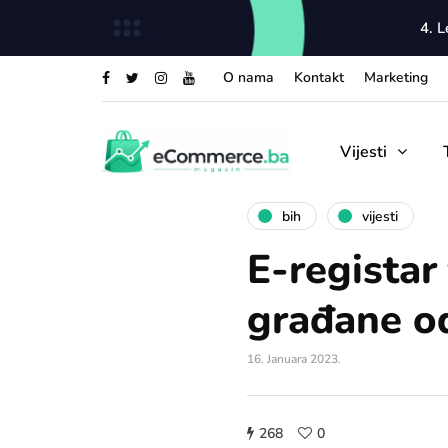
4. 
O nama
Kontakt
Marketing
Vijesti
bih
vijesti
E-registar 
građane od
16. Januara 2023.
268
0