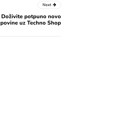
Next
h: Doživite potpuno novo
upovine uz Techno Shop