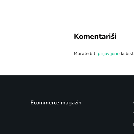
Komentariši
Morate biti
prijavljeni
da bist
Ecommerce magazin