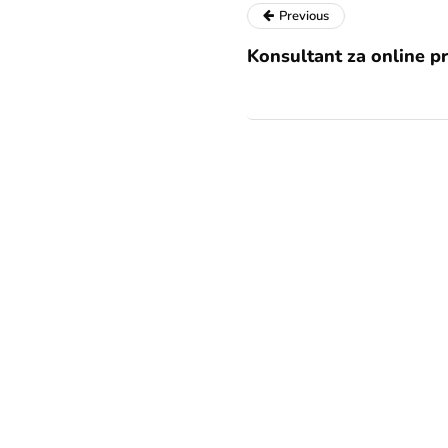
Previous
Konsultant za online p