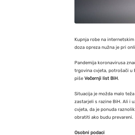
Kupnja robe na internetskim 
doza opreza nužna je pri onl
Pandemija koronavirusa znača
trgovina cvjeta, potrošači u 
piše
Večernji list BiH
.
Situacija je možda malo teža
zastarjeli s razine BiH. Ali 
cvjeta, da je ponuda raznolik
obratiti ako budu prevareni.
Osobni podaci