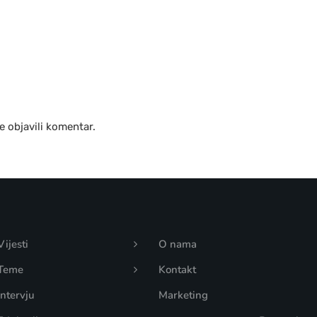
e objavili komentar.
Vijesti
O nama
Teme
Kontakt
Intervju
Marketing