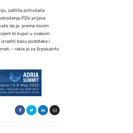
nju, zaštita potrošača
 podnošenja PDV prijava
 kaže da je, prema novim
 kojem bi kupci u svakom
 izraditi bazu podataka i
znati – rekla je za Srpskainfo