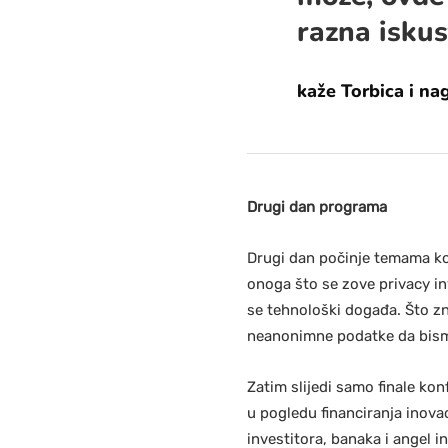
razna iskus
kaže Torbica i na
Drugi dan programa
Drugi dan počinje temama koj
onoga što se zove privacy in
se tehnološki događa. Što z
neanonimne podatke da bismo 
Zatim slijedi samo finale kon
u pogledu financiranja inovac
investitora, banaka i angel i