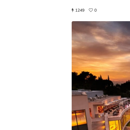
1249
0