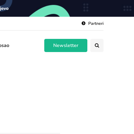
ajevo
Partneri
osao
Newsletter