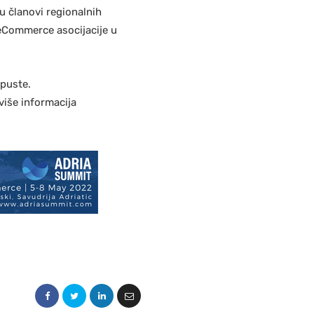
ju članovi regionalnih
 eCommerce asocijacije u
opuste.
više informacija