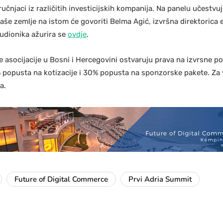
ručnjaci iz različitih investicijskih kompanija. Na panelu učestvu
aše zemlje na istom će govoriti Belma Agić, izvršna direktorica
udionika ažurira se
ovdje
.
 asocijacije u Bosni i Hercegovini ostvaruju prava na izvrsne p
 popusta na kotizacije i 30% popusta na sponzorske pakete. Za 
a.
Future of Digital Commerce
Prvi Adria Summit