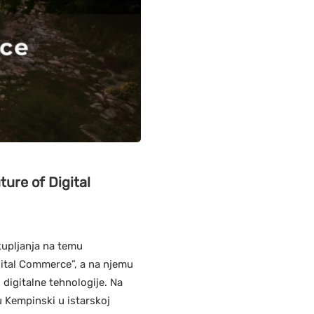
ure of Digital
kupljanja na temu
gital Commerce”, a na njemu
 digitalne tehnologije. Na
u Kempinski u istarskoj