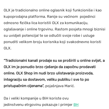
OLX je tradicionalno online oglasnik koji funkcioniše i kao
kupoprodajna platforma. Ranije su većinom pojedinci
odnosno fizička lica koristili OLX za komunikaciju,
oglašavanje i online trgovinu. Rastom posjeta mnogi biznisi
su uvidjeli potencijal te se odlučili svoje robe i usluge
ponuditi velikom broju korisnika koji svakodnevno koristi
OLX.
“Tradicionalni kanali prodaje su se proširili u online svijet, a
OLX im je ponudio brzo rješenje da započnu prodavati
online. OLX Shop im nudi brzo ulistavanje proizvoda,
integraciju sa dostavom, veliku publiku i sve to po
pristupačnim cijenama”,
pojašnjava Marić.
Da i veliki kompanije u BiH koriste ovu
jedinstvenu etrgovinu pokazuje i primjer
BH