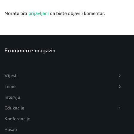
Morate biti
prijavljeni
da biste objavili komentar.
Ecommerce magazin
Vijesti
Teme
Intervju
Edukacije
Konferencije
Posao