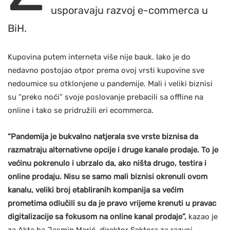
usporavaju razvoj e-commerca u
BiH.
Kupovina putem interneta više nije bauk. Iako je do
nedavno postojao otpor prema ovoj vrsti kupovine sve
nedoumice su otklonjene u pandemije. Mali i veliki biznisi
su “preko noći” svoje poslovanje prebacili sa offline na
online i tako se pridružili eri ecommerca.
“Pandemija je bukvalno natjerala sve vrste biznisa da
razmatraju alternativne opcije i druge kanale prodaje. To je
većinu pokrenulo i ubrzalo da, ako ništa drugo, testira i
online prodaju. Nisu se samo mali biznisi okrenuli ovom
kanalu, veliki broj etabliranih kompanija sa većim
prometima odlučili su da je pravo vrijeme krenuti u pravac
digitalizacije sa fokusom na online kanal prodaje”,
kazao je