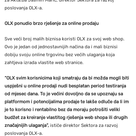
za Akta.ba Jasmin Marić, direktor Sektora za razvoj
poslovanja OLX-a.
OLX ponudio brzo rješenje za online prodaju
Sve veći broj malih biznisa koristi OLX za svoj web shop.
Ovo je jedan od jednostavnijih načina da i mali biznisi
dobiju svoju online trgovinu bez većih ulaganja koja
zahtjeva izrada vlastite web stranice.
“OLX svim korisnicima koji smatraju da bi možda mogli biti
uspješni u online prodaji nudi besplatan period testiranja
od mjesec dana. To je većini dovoljno da se upoznaju sa
platformom i potencijalima prodaje te lakše odluče da li im
je to korisno i rentabilno bez da moraju potrošiti veliki
budžet za kreiranje vlastitog rješenja web shopa ili drugih
značajnijih ulaganja”,
ističe direktor Sektora za razvoj
poslovanja OLX-a.