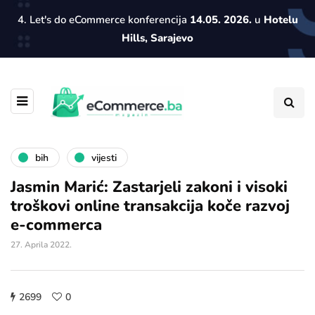
4. Let's do eCommerce konferencija
14.05. 2026.
u
Hotelu
Hills, Sarajevo
bih
vijesti
Jasmin Marić: Zastarjeli zakoni i visoki
troškovi online transakcija koče razvoj
e-commerca
27. Aprila 2022.
2699
0