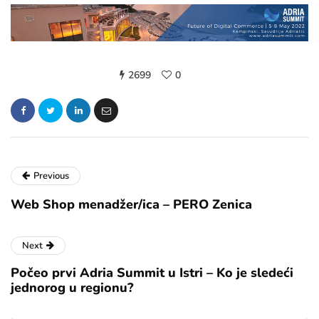
2699
0
Previous
Web Shop menadžer/ica – PERO Zenica
Next
Počeo prvi Adria Summit u Istri – Ko je sledeći
jednorog u regionu?