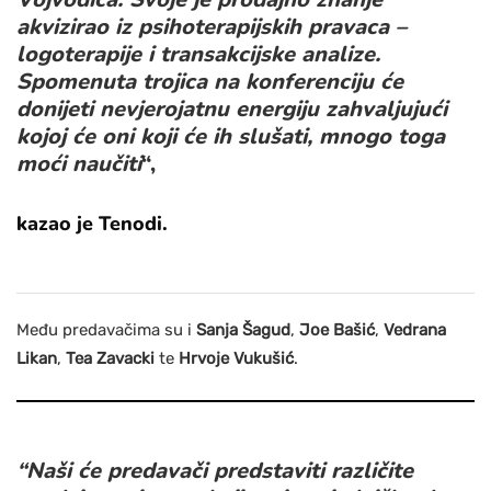
akvizirao iz psihoterapijskih pravaca –
logoterapije i transakcijske analize.
Spomenuta trojica na konferenciju će
donijeti nevjerojatnu energiju zahvaljujući
kojoj će oni koji će ih slušati, mnogo toga
moći naučiti
“,
kazao je Tenodi.
Među predavačima su i
Sanja Šagud
,
Joe Bašić
,
Vedrana
Likan
,
Tea Zavacki
te
Hrvoje Vukušić
.
“Naši će predavači predstaviti različite