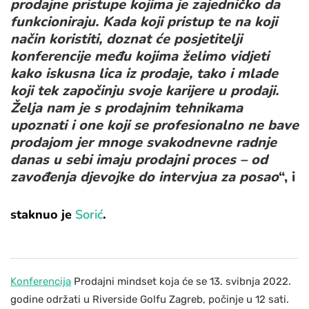
prodajne pristupe kojima je zajedničko da
funkcioniraju. Kada koji pristup te na koji
način koristiti, doznat će posjetitelji
konferencije među kojima želimo vidjeti
kako iskusna lica iz prodaje, tako i mlade
koji tek započinju svoje karijere u prodaji.
Želja nam je s prodajnim tehnikama
upoznati i one koji se profesionalno ne bave
prodajom jer mnoge svakodnevne radnje
danas u sebi imaju prodajni proces – od
zavođenja djevojke do intervjua za posao
“, i
staknuo je
Sorić
.
Konferencija
Prodajni mindset koja će se 13. svibnja 2022.
godine održati u Riverside Golfu Zagreb, počinje u 12 sati.