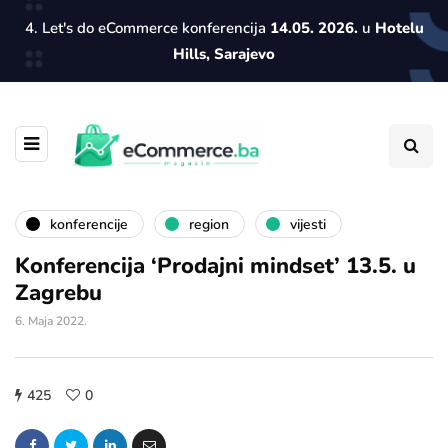
4. Let's do eCommerce konferencija
14.05. 2026.
u
Hotelu
Hills, Sarajevo
konferencije
region
vijesti
Konferencija ‘Prodajni mindset’ 13.5. u
Zagrebu
6. Maja 2022.
425
0