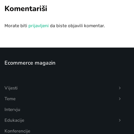
Komentariši
Morate biti
prijavljeni
da biste objavili komentar.
Ecommerce magazin
Vijesti
Teme
Intervju
Edukacije
Konferencije