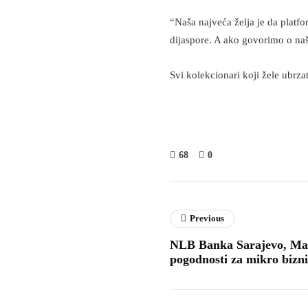
“Naša najveća želja je da platfo
dijaspore. A ako govorimo o naš
Svi kolekcionari koji žele ubrza
68
0
Previous
NLB Banka Sarajevo, Ma
pogodnosti za mikro bizni