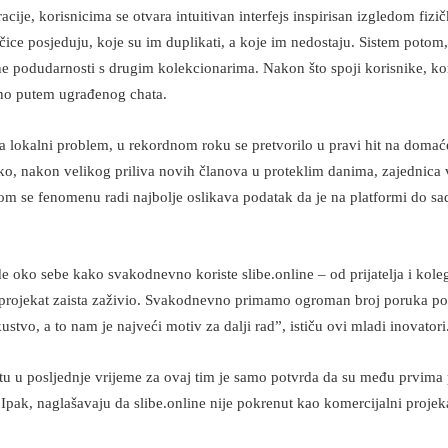
acije, korisnicima se otvara intuitivan interfejs inspirisan izgledom fi
ice posjeduju, koje su im duplikati, a koje im nedostaju. Sistem potom,
ne podudarnosti s drugim kolekcionarima. Nakon što spoji korisnike, ko
tno putem ugrađenog chata.
za lokalni problem, u rekordnom roku se pretvorilo u pravi hit na domać
tako, nakon velikog priliva novih članova u proteklim danima, zajednica 
om se fenomenu radi najbolje oslikava podatak da je na platformi do sa
de oko sebe kako svakodnevno koriste slibe.online – od prijatelja i ko
je projekat zaista zaživio. Svakodnevno primamo ogroman broj poruka p
kustvo, a to nam je najveći motiv za dalji rad”, ističu ovi mladi inovatori
ištu u posljednje vrijeme za ovaj tim je samo potvrda da su među prvima
. Ipak, naglašavaju da slibe.online nije pokrenut kao komercijalni projek