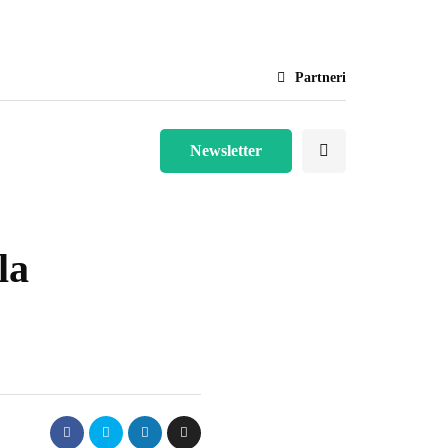
evo
Partneri
Newsletter
la