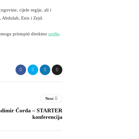
ovine, cijele regije, ali i
 Abdulah, Enis i Zejd.
 mogu pristupiti direktno
ovdje
.
Next
dimir Ćorda – STARTER
konferencija