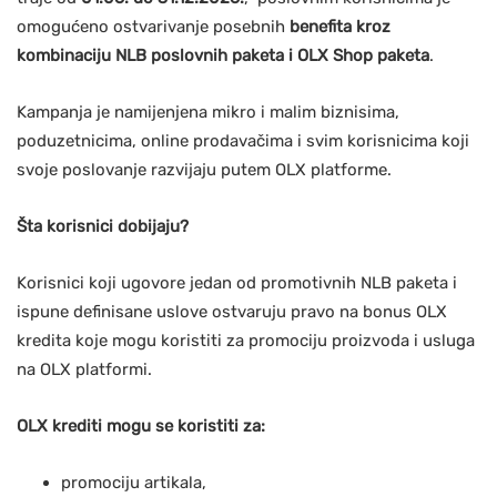
omogućeno ostvarivanje posebnih
benefita kroz
kombinaciju NLB poslovnih paketa i OLX Shop paketa
.
Kampanja je namijenjena mikro i malim biznisima,
poduzetnicima, online prodavačima i svim korisnicima koji
svoje poslovanje razvijaju putem OLX platforme.
Šta korisnici dobijaju?
Korisnici koji ugovore jedan od promotivnih NLB paketa i
ispune definisane uslove ostvaruju pravo na bonus OLX
kredita koje mogu koristiti za promociju proizvoda i usluga
na OLX platformi.
OLX krediti mogu se koristiti za:
promociju artikala,