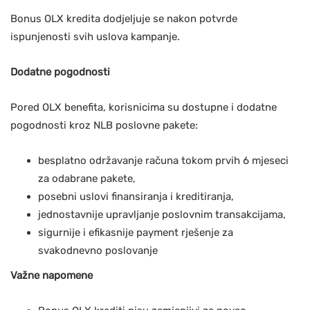
Bonus OLX kredita dodjeljuje se nakon potvrde
ispunjenosti svih uslova kampanje.
Dodatne pogodnosti
Pored OLX benefita, korisnicima su dostupne i dodatne
pogodnosti kroz NLB poslovne pakete:
besplatno održavanje računa tokom prvih 6 mjeseci
za odabrane pakete,
posebni uslovi finansiranja i kreditiranja,
jednostavnije upravljanje poslovnim transakcijama,
sigurnije i efikasnije payment rješenje za
svakodnevno poslovanje
Važne napomene