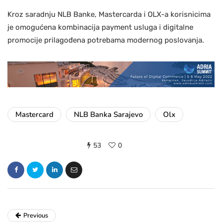
Kroz saradnju NLB Banke, Mastercarda i OLX-a korisnicima
je omogućena kombinacija payment usluga i digitalne
promocije prilagođena potrebama modernog poslovanja.
Mastercard
NLB Banka Sarajevo
Olx
53
0
Previous