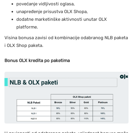
povećanje vidljivosti oglasa,
unapređenje prisustva OLX Shopa,
dodatne marketinške aktivnosti unutar OLX
platforme.
Visina bonusa zavisi od kombinacije odabranog NLB paketa
i OLX Shop paketa.
Bonus OLX kredita po paketima