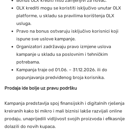
Bonus OLX krediti nisu zamjenjivi za novac.
OLX krediti mogu se koristiti isključivo unutar OLX
platforme, u skladu sa pravilima korištenja OLX
usluga.
Pravo na bonus ostvaruju isključivo korisnici koji
ispune sve uslove kampanje.
Organizatori zadržavaju pravo izmjene uslova
kampanje u skladu sa poslovnim i tehničkim
potrebama.
Kampanja traje od 01.06. – 31.12.2026. ili do
popunjavanja predviđenog broja korisnika.
Prodaja ide bolje uz pravu podršku
Kampanja predstavlja spoj finansijskih i digitalnih rješenja
kreiranih kako bi mikro i mali biznisi lakše razvijali online
prodaju, unaprijedili vidljivost svojih proizvoda i efikasnije
dolazili do novih kupaca.