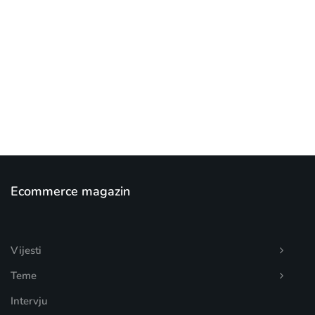
Add some text to explain benefits of
subscripton on your services.
Ecommerce magazin
Vijesti
Teme
Intervju