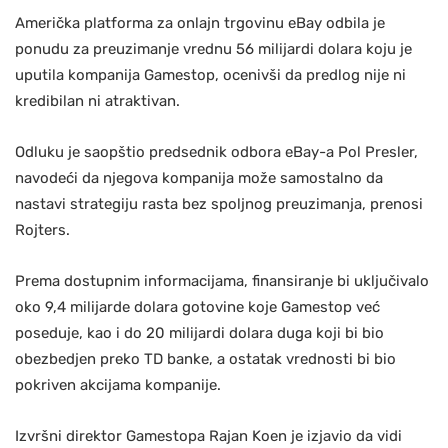
Američka platforma za onlajn trgovinu eBay odbila je
ponudu za preuzimanje vrednu 56 milijardi dolara koju je
uputila kompanija Gamestop, ocenivši da predlog nije ni
kredibilan ni atraktivan.
Odluku je saopštio predsednik odbora eBay-a Pol Presler,
navodeći da njegova kompanija može samostalno da
nastavi strategiju rasta bez spoljnog preuzimanja, prenosi
Rojters.
Prema dostupnim informacijama, finansiranje bi uključivalo
oko 9,4 milijarde dolara gotovine koje Gamestop već
poseduje, kao i do 20 milijardi dolara duga koji bi bio
obezbedjen preko TD banke, a ostatak vrednosti bi bio
pokriven akcijama kompanije.
Izvršni direktor Gamestopa Rajan Koen je izjavio da vidi