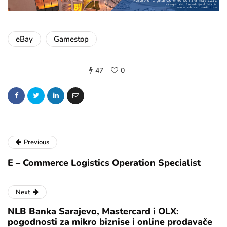
eBay
Gamestop
47
0
Previous
E – Commerce Logistics Operation Specialist
Next
NLB Banka Sarajevo, Mastercard i OLX:
pogodnosti za mikro biznise i online prodavače