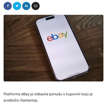
Platforma eBay je odbacila ponudu o kupovini koju je
predložio Gamestop.