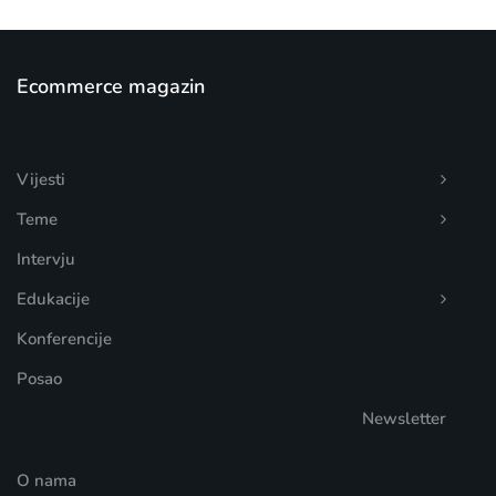
Ecommerce magazin
Vijesti
Teme
Intervju
Edukacije
Konferencije
Posao
Newsletter
O nama