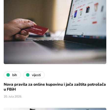
bih
vijesti
Nova pravila za online kupovinu i jača zaštita potrošača
u FBiH
20. Jula 2026.