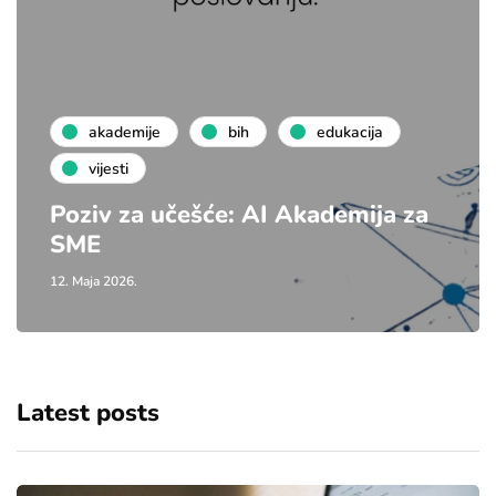
akademije
bih
edukacija
vijesti
Poziv za učešće: AI Akademija za
SME
12. Maja 2026.
Latest posts