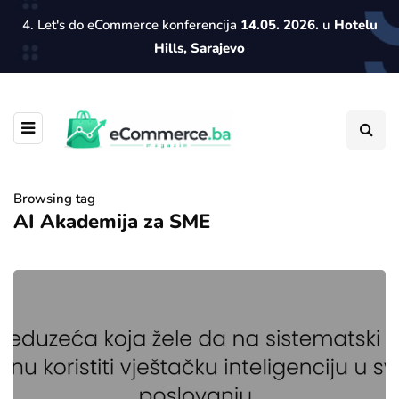
4. Let's do eCommerce konferencija
14.05. 2026.
u
Hotelu
Hills, Sarajevo
Browsing tag
AI Akademija za SME