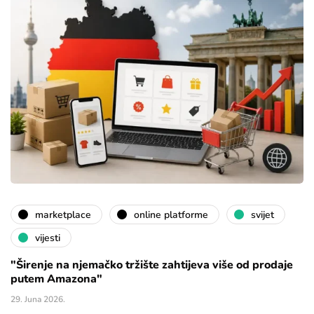
marketplace
online platforme
svijet
vijesti
"Širenje na njemačko tržište zahtijeva više od prodaje
putem Amazona"
29. Juna 2026.