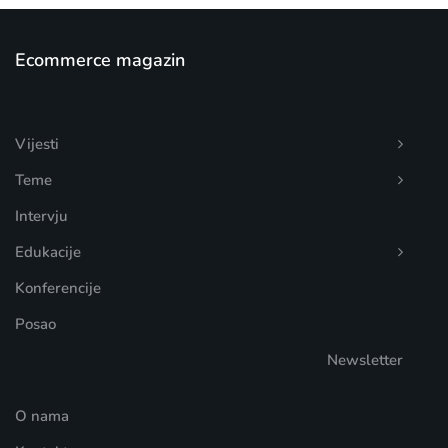
Ecommerce magazin
Vijesti
Teme
Intervju
Edukacije
Konferencije
Posao
Newsletter
O nama