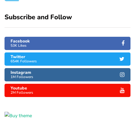
Subscribe and Follow
Facebook
53K Likes
Twitter
654K Followers
Instagram
1M Followers
Youtube
2M Followers