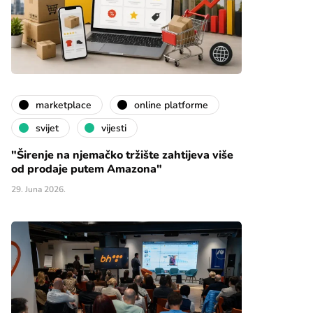
marketplace
online platforme
svijet
vijesti
"Širenje na njemačko tržište zahtijeva više
od prodaje putem Amazona"
29. Juna 2026.