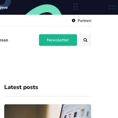
ajevo
Partneri
osao
Newsletter
Latest posts