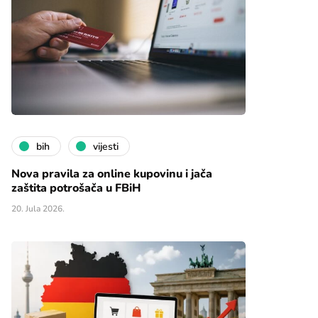
bih
vijesti
Nova pravila za online kupovinu i jača
zaštita potrošača u FBiH
20. Jula 2026.