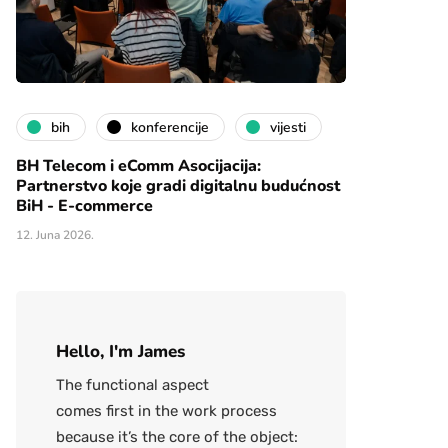
bih
konferencije
vijesti
BH Telecom i eComm Asocijacija:
Partnerstvo koje gradi digitalnu budućnost
BiH - E-commerce
12. Juna 2026.
Hello, I'm James
The functional aspect
comes first in the work process
because it’s the core of the object: