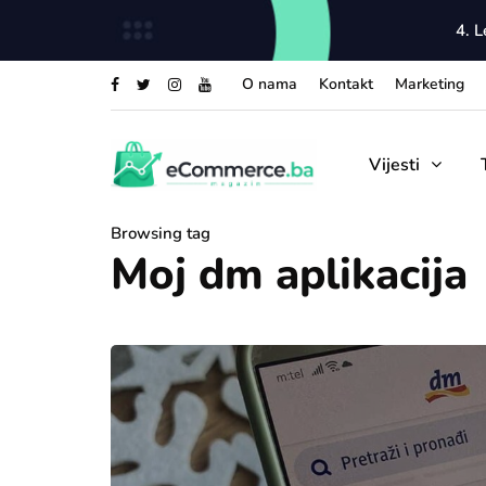
4. 
O nama
Kontakt
Marketing
Vijesti
Browsing tag
Moj dm aplikacija