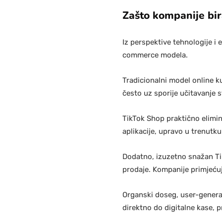
Zašto kompanije bir
Iz perspektive tehnologije i
commerce modela.
Tradicionalni model online k
često uz sporije učitavanje 
TikTok Shop praktično elimin
aplikacije, upravo u trenutku
Dodatno, izuzetno snažan Ti
prodaje. Kompanije primjećuj
Organski doseg, user-generat
direktno do digitalne kase, 