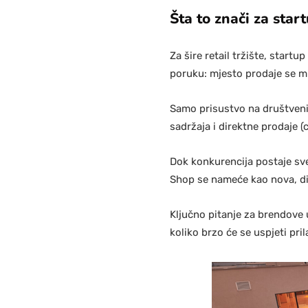
Šta to znači za sta
Za šire retail tržište, star
poruku: mjesto prodaje se mi
Samo prisustvo na društveni
sadržaja i direktne prodaje 
Dok konkurencija postaje sve
Shop se nameće kao nova, dire
Ključno pitanje za brendove u
koliko brzo će se uspjeti pri