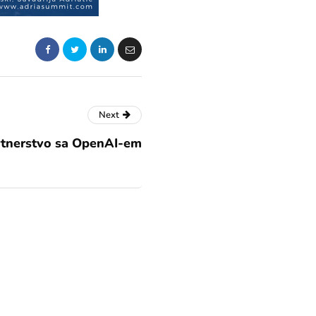
Next
artnerstvo sa OpenAI-em