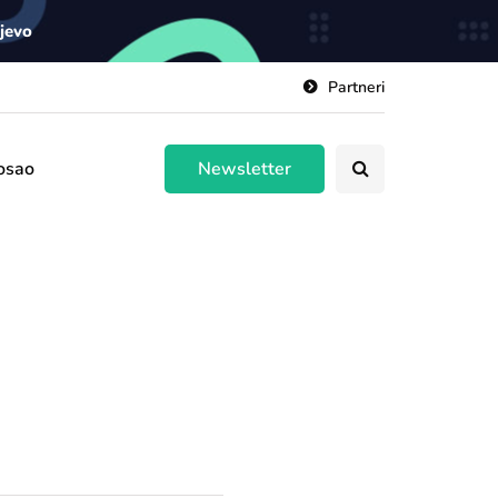
ajevo
Partneri
osao
Newsletter