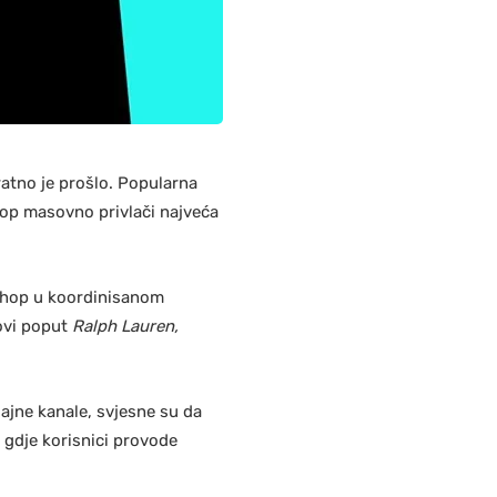
ratno je prošlo. Popularna
hop masovno privlači najveća
 Shop u koordinisanom
ovi poput
Ralph Lauren,
dajne kanale, svjesne su da
 gdje korisnici provode