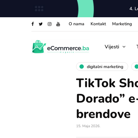
4. 
O nama
Kontakt
Marketing
Vijesti
digitalni marketing
TikTok Sho
Dorado” e
brendove
15. Maja 2026.