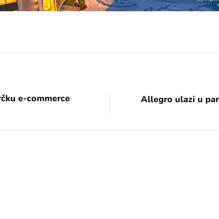
rčku e-commerce
Allegro ulazi u p