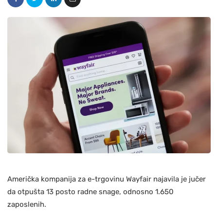
Američka kompanija za e-trgovinu Wayfair najavila je jučer
da otpušta 13 posto radne snage, odnosno 1.650
zaposlenih.