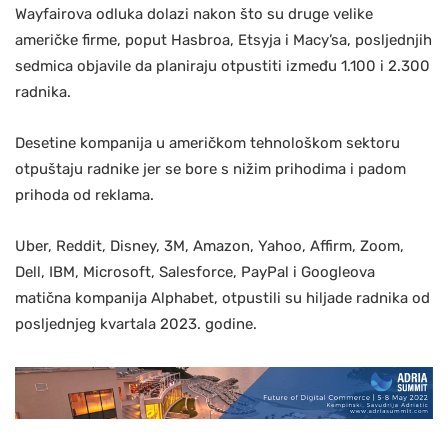
Wayfairova odluka dolazi nakon što su druge velike
američke firme, poput Hasbroa, Etsyja i Macy’sa, posljednjih
sedmica objavile da planiraju otpustiti između 1.100 i 2.300
radnika.
Desetine kompanija u američkom tehnološkom sektoru
otpuštaju radnike jer se bore s nižim prihodima i padom
prihoda od reklama.
Uber, Reddit, Disney, 3M, Amazon, Yahoo, Affirm, Zoom,
Dell, IBM, Microsoft, Salesforce, PayPal i Googleova
matična kompanija Alphabet, otpustili su hiljade radnika od
posljednjeg kvartala 2023. godine.