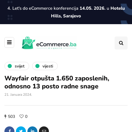
4. Let's do eCommerce konferencija
14.05. 2026.
u
Hotelu
Hills, Sarajevo
svijet
vijesti
Wayfair otpušta 1.650 zaposlenih,
odnosno 13 posto radne snage
21. Januara 2024.
503
0