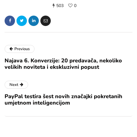
503
0
Previous
Najava 6. Konverzije: 20 predavača, nekoliko
velikih noviteta i ekskluzivni popust
Next
PayPal testira šest novih značajki pokretanih
umjetnom inteligencijom