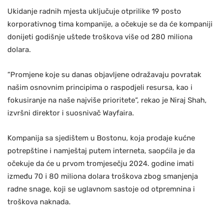
Ukidanje radnih mjesta uključuje otprilike 19 posto
korporativnog tima kompanije, a očekuje se da će kompaniji
donijeti godišnje uštede troškova više od 280 miliona
dolara.
“Promjene koje su danas objavljene odražavaju povratak
našim osnovnim principima o raspodjeli resursa, kao i
fokusiranje na naše najviše prioritete“, rekao je Niraj Shah,
izvršni direktor i suosnivač Wayfaira.
Kompanija sa sjedištem u Bostonu, koja prodaje kućne
potrepštine i namještaj putem interneta, saopćila je da
očekuje da će u prvom tromjesečju 2024. godine imati
između 70 i 80 miliona dolara troškova zbog smanjenja
radne snage, koji se uglavnom sastoje od otpremnina i
troškova naknada.