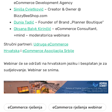
eCommerce Development Agency
Siniša Cvjetković
– Creator & Owner @
BizzyBeeShop.com
Dunja Tadić
– Founder of Brand „Planner Boutique“
Oksana Balyk Kirinčić
– eCommerce Consultant,
+mind – moderatorica webinara
Stručni partneri:
Udruga eCommerce
Hrvatska
i
eCommerce Asocijacija Srbije
Webinar će se održati na hrvatskom jeziku i besplatan je za
sudjelovanje. Webinar se snima.
eCommerce rješenja
eCommerce rješenja webinar