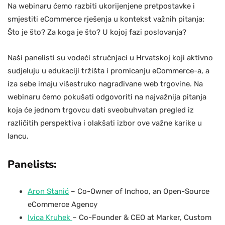
Na webinaru ćemo razbiti ukorijenjene pretpostavke i
smjestiti eCommerce rješenja u kontekst važnih pitanja:
Što je što? Za koga je što? U kojoj fazi poslovanja?
Naši panelisti su vodeći stručnjaci u Hrvatskoj koji aktivno
sudjeluju u edukaciji tržišta i promicanju eCommerce-a, a
iza sebe imaju višestruko nagrađivane web trgovine. Na
webinaru ćemo pokušati odgovoriti na najvažnija pitanja
koja će jednom trgovcu dati sveobuhvatan pregled iz
različitih perspektiva i olakšati izbor ove važne karike u
lancu.
Panelists:
Aron Stanić
– Co-Owner of Inchoo, an Open-Source
eCommerce Agency
Ivica Kruhek
– Co-Founder & CEO at Marker, Custom