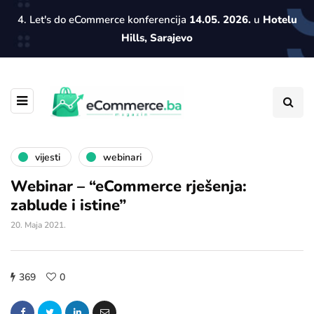
4. Let's do eCommerce konferencija
14.05. 2026.
u
Hotelu
Hills, Sarajevo
vijesti
webinari
Webinar – “eCommerce rješenja:
zablude i istine”
20. Maja 2021.
369
0