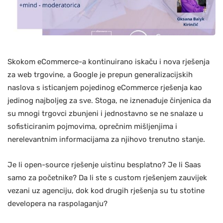
Skokom eCommerce-a kontinuirano iskaču i nova rješenja
za web trgovine, a Google je prepun generalizacijskih
naslova s isticanjem pojedinog eCommerce rješenja kao
jedinog najboljeg za sve. Stoga, ne iznenađuje činjenica da
su mnogi trgovci zbunjeni i jednostavno se ne snalaze u
sofisticiranim pojmovima, oprečnim mišljenjima i
nerelevantnim informacijama za njihovo trenutno stanje.
Je li open-source rješenje uistinu besplatno? Je li Saas
samo za početnike? Da li ste s custom rješenjem zauvijek
vezani uz agenciju, dok kod drugih rješenja su tu stotine
developera na raspolaganju?