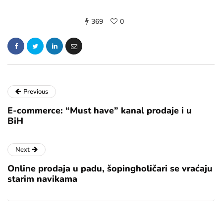
369
0
Previous
E-commerce: “Must have” kanal prodaje i u
BiH
Next
Online prodaja u padu, šopingholičari se vraćaju
starim navikama