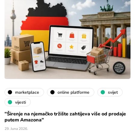
marketplace
online platforme
svijet
vijesti
"Širenje na njemačko tržište zahtijeva više od prodaje
putem Amazona"
29. Juna 2026.