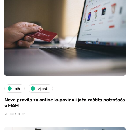
bih
vijesti
Nova pravila za online kupovinu i jača zaštita potrošača
u FBiH
20. Jula 2026.