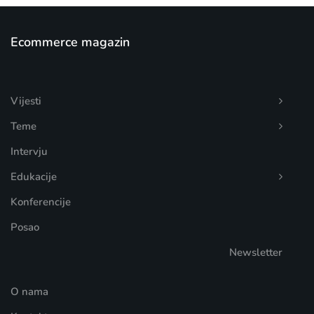
Ecommerce magazin
Vijesti
Teme
Intervju
Edukacije
Konferencije
Posao
Newsletter
O nama