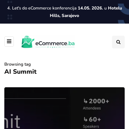
4. Let's do eCommerce konferencija
14.05. 2026.
u
Hotelu
Hills, Sarajevo
Browsing tag
AI Summit