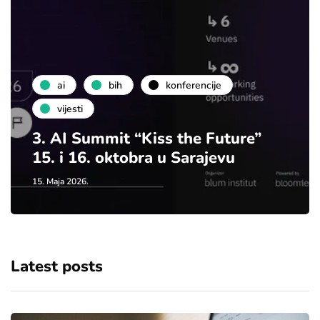
ai
bih
konferencije
vijesti
3. AI Summit “Kiss the Future”
15. i 16. oktobra u Sarajevu
15. Maja 2026.
Latest posts