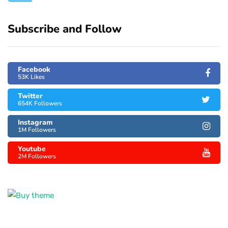
Subscribe and Follow
Facebook
53K Likes
Twitter
654K Followers
Instagram
1M Followers
Youtube
2M Followers