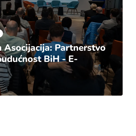
Asocijacija: Partnerstvo
 budućnost BiH - E-