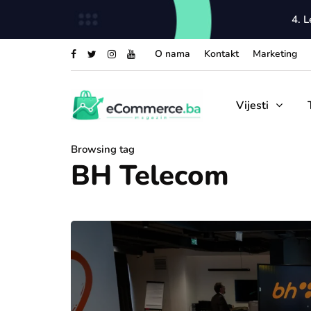
4. 
O nama
Kontakt
Marketing
Vijesti
Browsing tag
BH Telecom