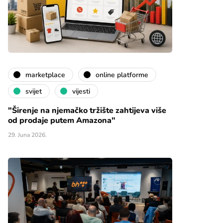
marketplace
online platforme
svijet
vijesti
"Širenje na njemačko tržište zahtijeva više
od prodaje putem Amazona"
29. Juna 2026.