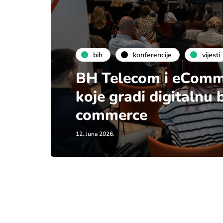
bih
konferencije
vijesti
BH Telecom i eComm 
koje gradi digitalnu
commerce
12. Juna 2026.