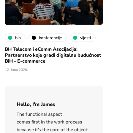
bih
konferencije
vijesti
BH Telecom i eComm Asocijacija:
Partnerstvo koje gradi digitalnu budućnost
BiH - E-commerce
12. Juna 2026.
Hello, I'm James
The functional aspect
comes first in the work process
because it’s the core of the object: