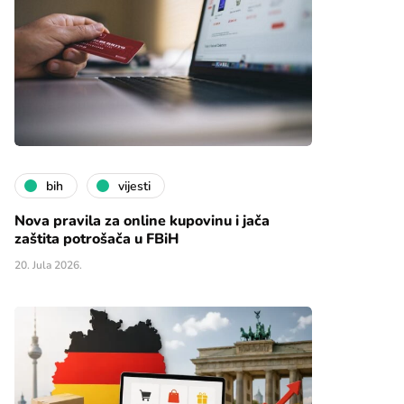
bih
vijesti
Nova pravila za online kupovinu i jača
zaštita potrošača u FBiH
20. Jula 2026.