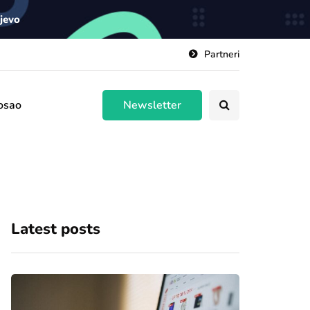
ajevo
Partneri
osao
Newsletter
Latest posts