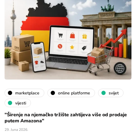
marketplace
online platforme
svijet
vijesti
"Širenje na njemačko tržište zahtijeva više od prodaje
putem Amazona"
29. Juna 2026.