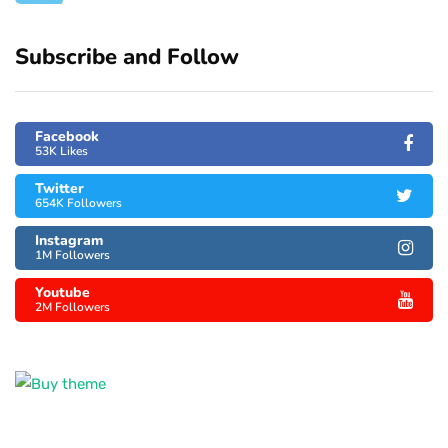
Subscribe and Follow
Facebook
53K Likes
Twitter
654K Followers
Instagram
1M Followers
Youtube
2M Followers