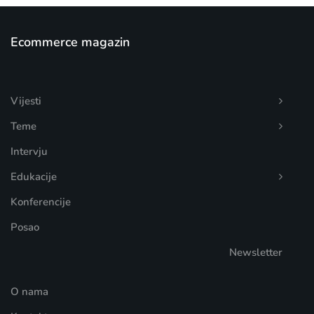
Ecommerce magazin
Vijesti
Teme
Intervju
Edukacije
Konferencije
Posao
Newsletter
O nama