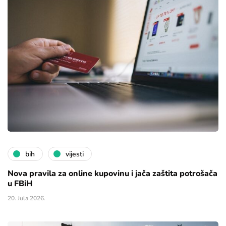
bih
vijesti
Nova pravila za online kupovinu i jača zaštita potrošača
u FBiH
20. Jula 2026.