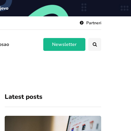
ajevo
Partneri
osao
Newsletter
Latest posts