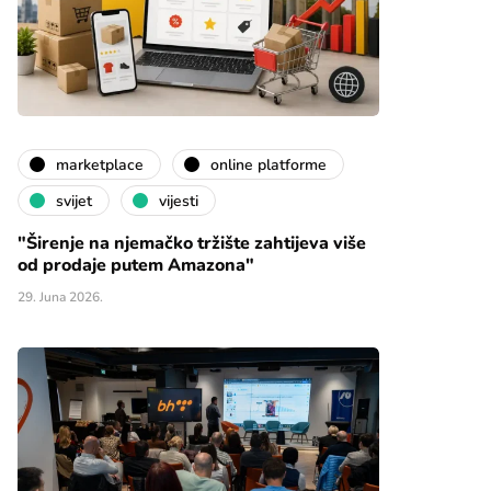
marketplace
online platforme
svijet
vijesti
"Širenje na njemačko tržište zahtijeva više
od prodaje putem Amazona"
29. Juna 2026.