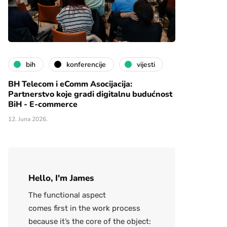
bih
konferencije
vijesti
BH Telecom i eComm Asocijacija:
Partnerstvo koje gradi digitalnu budućnost
BiH - E-commerce
12. Juna 2026.
Hello, I'm James
The functional aspect
comes first in the work process
because it’s the core of the object: