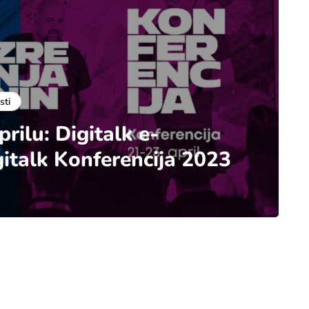
sti
prilu: Digitalk e-
italk Konferencija 2023