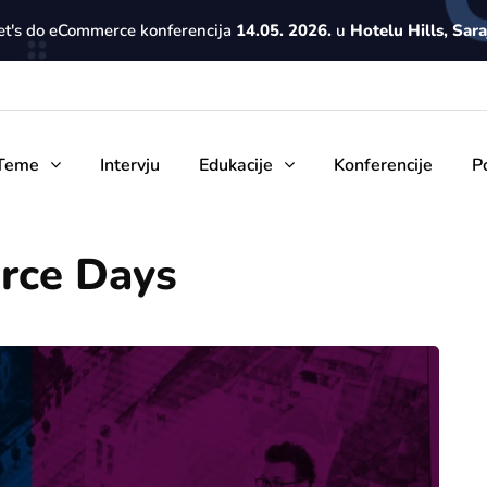
Let's do eCommerce konferencija
14.05. 2026.
u
Hotelu Hills, Sar
Teme
Intervju
Edukacije
Konferencije
P
rce Days