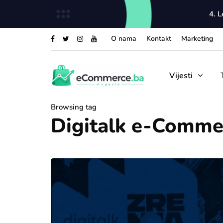
4. 
O nama
Kontakt
Marketing
Vijesti
Browsing tag
Digitalk e-Comme