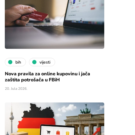
bih
vijesti
Nova pravila za online kupovinu i jača
zaštita potrošača u FBiH
20. Jula 2026.