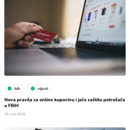
bih
vijesti
Nova pravila za online kupovinu i jača zaštita potrošača
u FBiH
20. Jula 2026.