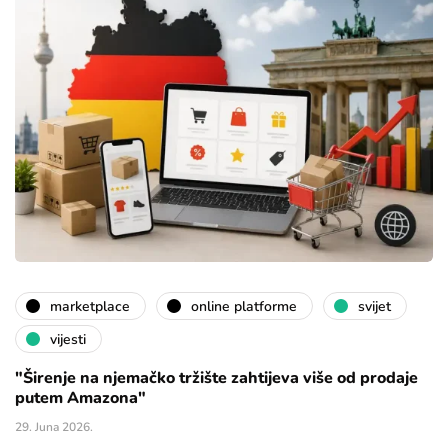
marketplace
online platforme
svijet
vijesti
"Širenje na njemačko tržište zahtijeva više od prodaje
putem Amazona"
29. Juna 2026.