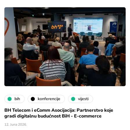
bih
konferencije
vijesti
BH Telecom i eComm Asocijacija: Partnerstvo koje
gradi digitalnu budućnost BiH - E-commerce
12. Juna 2026.