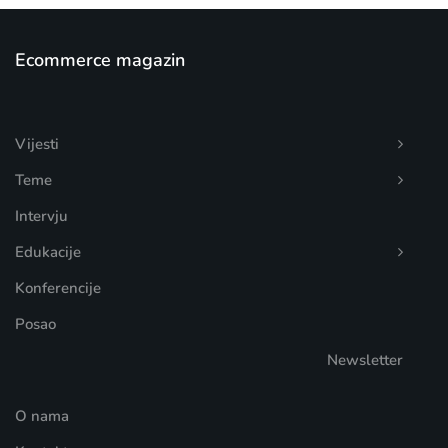
Ecommerce magazin
Vijesti
Teme
Intervju
Edukacije
Konferencije
Posao
Newsletter
O nama