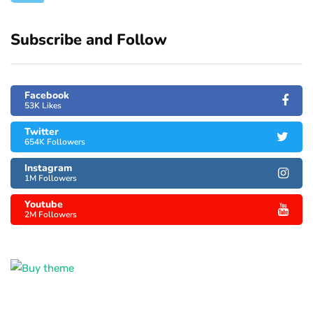
Subscribe and Follow
Facebook
53K Likes
Twitter
654K Followers
Instagram
1M Followers
Youtube
2M Followers