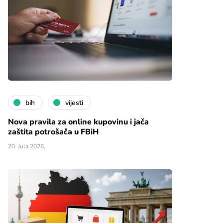
bih
vijesti
Nova pravila za online kupovinu i jača
zaštita potrošača u FBiH
20. Jula 2026.