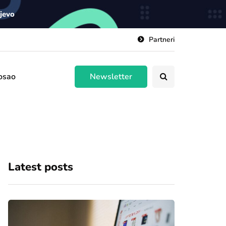
ajevo
Partneri
osao
Newsletter
Latest posts