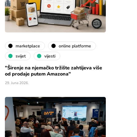
marketplace
online platforme
svijet
vijesti
"Širenje na njemačko tržište zahtijeva više
od prodaje putem Amazona"
29. Juna 2026.