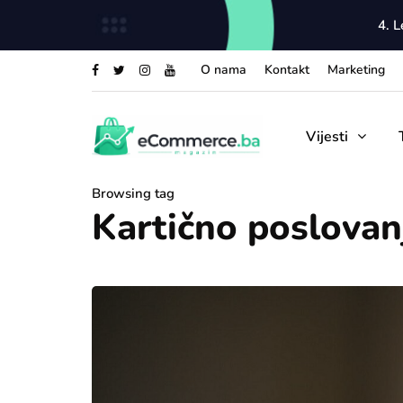
4. 
O nama
Kontakt
Marketing
Vijesti
Browsing tag
Kartično poslovan