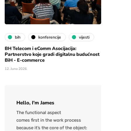
bih
konferencije
vijesti
BH Telecom i eComm Asocijacija:
Partnerstvo koje gradi digitalnu budućnost
BiH - E-commerce
12. Juna 2026.
Hello, I'm James
The functional aspect
comes first in the work process
because it’s the core of the object: