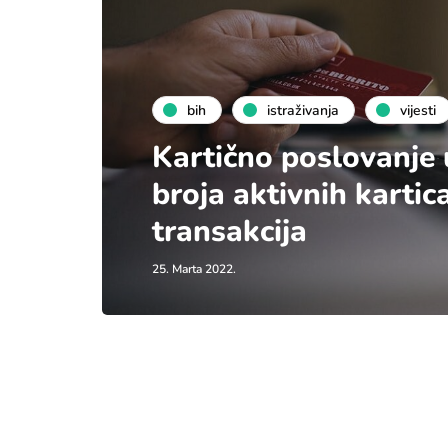
bih
istraživanja
vijesti
Kartično poslovanje 
broja aktivnih kartica
transakcija
25. Marta 2022.