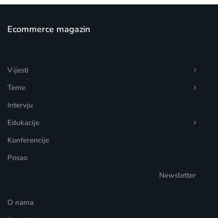
Ecommerce magazin
Vijesti
Teme
Intervju
Edukacije
Konferencije
Posao
Newsletter
O nama