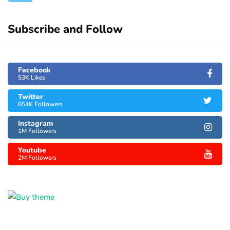
Subscribe and Follow
Facebook
53K Likes
Twitter
654K Followers
Instagram
1M Followers
Youtube
2M Followers