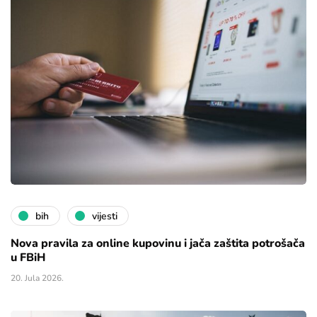
bih
vijesti
Nova pravila za online kupovinu i jača zaštita potrošača
u FBiH
20. Jula 2026.