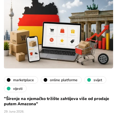
marketplace
online platforme
svijet
vijesti
"Širenje na njemačko tržište zahtijeva više od prodaje
putem Amazona"
29. Juna 2026.