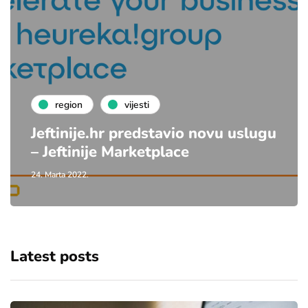
region
vijesti
Jeftinije.hr predstavio novu uslugu
– Jeftinije Marketplace
24. Marta 2022.
Latest posts