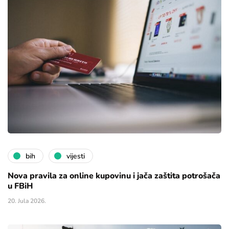
bih
vijesti
Nova pravila za online kupovinu i jača zaštita potrošača
u FBiH
20. Jula 2026.