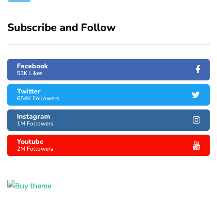
Subscribe and Follow
Facebook
53K Likes
Twitter
654K Followers
Instagram
1M Followers
Youtube
2M Followers