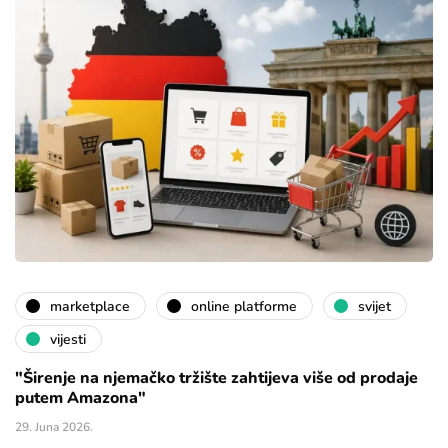
marketplace
online platforme
svijet
vijesti
"Širenje na njemačko tržište zahtijeva više od prodaje
putem Amazona"
29. Juna 2026.