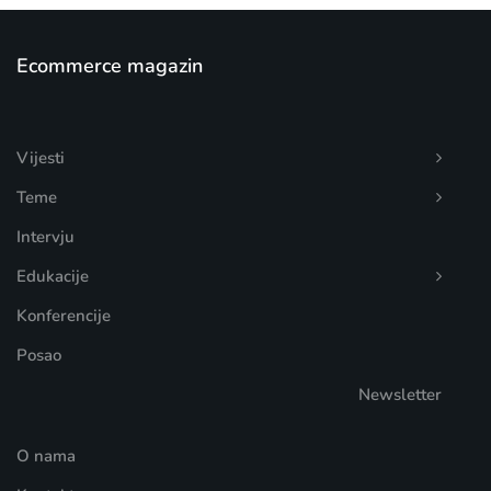
Ecommerce magazin
Vijesti
Teme
Intervju
Edukacije
Konferencije
Posao
Newsletter
O nama