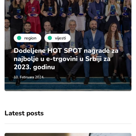
region
vijesti
Dodeljene HOT SPOT nagrade za
najbolje u e-trgovini u Srbiji za
2023. godinu
10. Februara 2024.
Latest posts