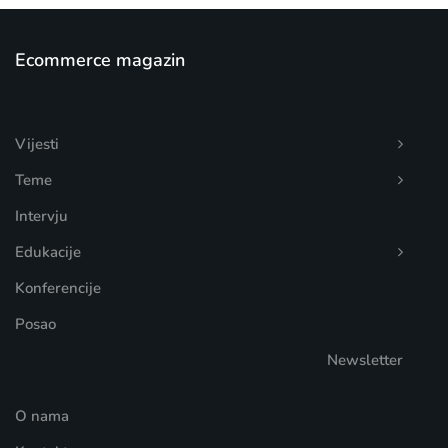
Ecommerce magazin
Vijesti
Teme
Intervju
Edukacije
Konferencije
Posao
Newsletter
O nama