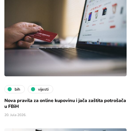
bih
vijesti
Nova pravila za online kupovinu i jača zaštita potrošača
u FBiH
20. Jula 2026.