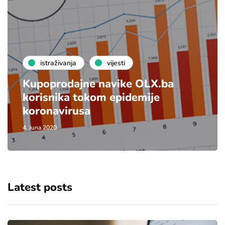
istraživanja
vijesti
Kupoprodajne navike OLX.ba
korisnika tokom epidemije
koronavirusa
4. Juna 2020.
Latest posts