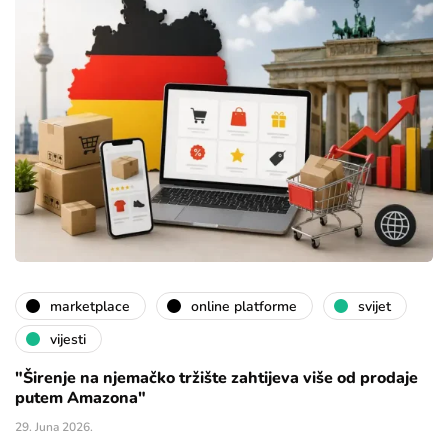
marketplace
online platforme
svijet
vijesti
"Širenje na njemačko tržište zahtijeva više od prodaje
putem Amazona"
29. Juna 2026.