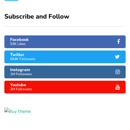
Subscribe and Follow
Facebook
53K Likes
Twitter
654K Followers
Instagram
1M Followers
Youtube
2M Followers