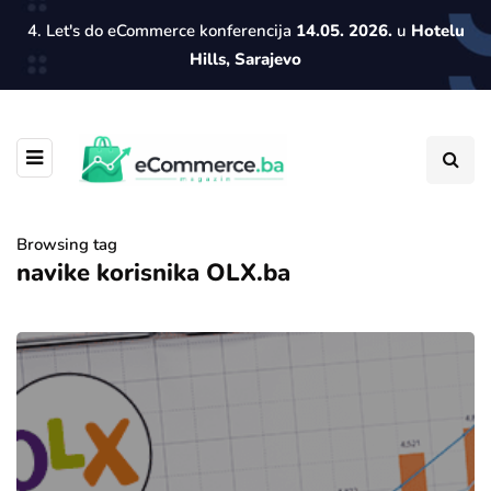
4. Let's do eCommerce konferencija
14.05. 2026.
u
Hotelu
Hills, Sarajevo
Browsing tag
navike korisnika OLX.ba