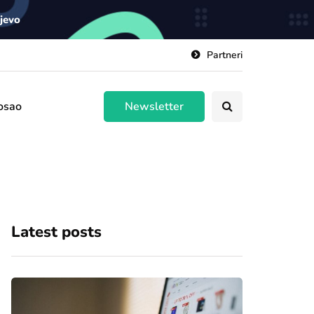
ajevo
Partneri
osao
Newsletter
Latest posts