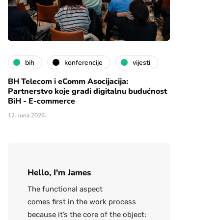
bih
konferencije
vijesti
BH Telecom i eComm Asocijacija:
Partnerstvo koje gradi digitalnu budućnost
BiH - E-commerce
12. Juna 2026.
Hello, I'm James
The functional aspect
comes first in the work process
because it’s the core of the object: