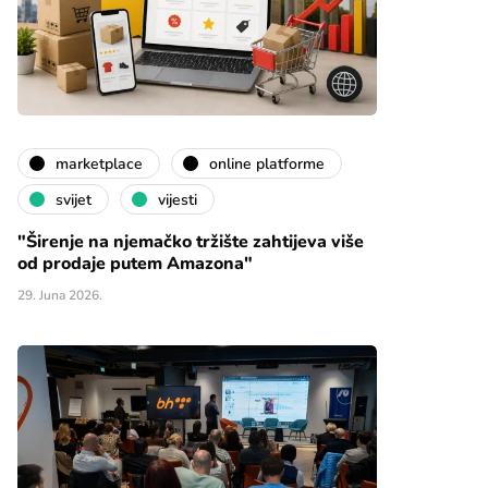
marketplace
online platforme
svijet
vijesti
"Širenje na njemačko tržište zahtijeva više
od prodaje putem Amazona"
29. Juna 2026.