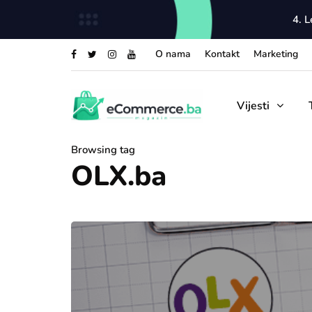
4. 
O nama
Kontakt
Marketing
Vijesti
Browsing tag
OLX.ba