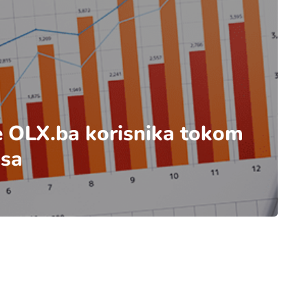
 OLX.ba korisnika tokom
usa