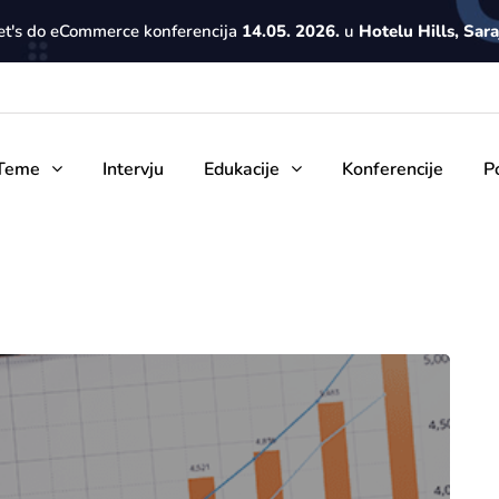
Let's do eCommerce konferencija
14.05. 2026.
u
Hotelu Hills, Sar
Teme
Intervju
Edukacije
Konferencije
P