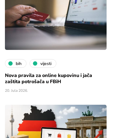
bih
vijesti
Nova pravila za online kupovinu i jača
zaštita potrošača u FBiH
20. Jula 2026.