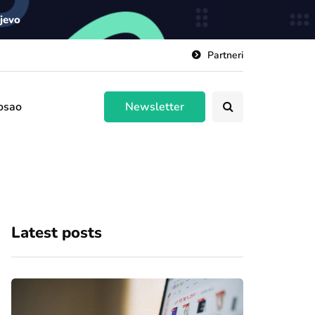
ajevo
Partneri
osao
Newsletter
Latest posts