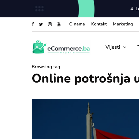
4. 
O nama
Kontakt
Marketing
Vijesti
Browsing tag
Online potrošnja 