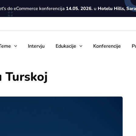
Let's do eCommerce konferencija
14.05. 2026.
u
Hotelu Hills, Sar
Teme
Intervju
Edukacije
Konferencije
P
u Turskoj