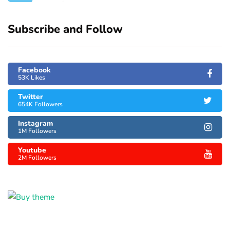
Subscribe and Follow
Facebook
53K Likes
Twitter
654K Followers
Instagram
1M Followers
Youtube
2M Followers