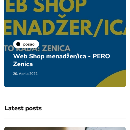
posao
Web Shop menadžer/ica - PERO
Zenica
20. Aprila 2022.
Latest posts