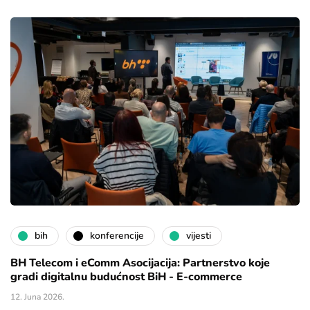
bih
konferencije
vijesti
BH Telecom i eComm Asocijacija: Partnerstvo koje
gradi digitalnu budućnost BiH - E-commerce
12. Juna 2026.