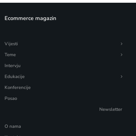
Ecommerce magazin
Vijesti
Teme
Intervju
Edukacije
Konferencije
Posao
Newsletter
O nama