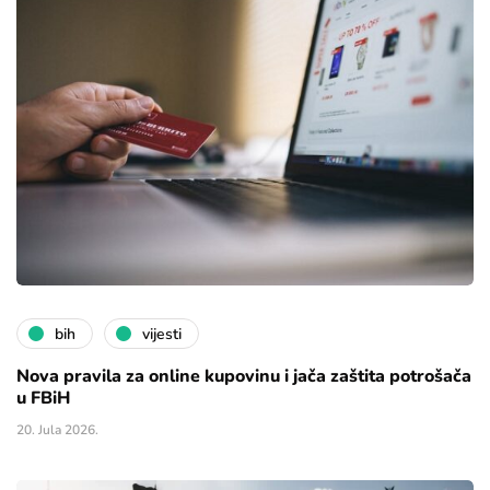
bih
vijesti
Nova pravila za online kupovinu i jača zaštita potrošača
u FBiH
20. Jula 2026.