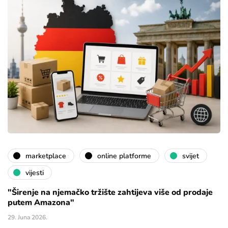
marketplace
online platforme
svijet
vijesti
"Širenje na njemačko tržište zahtijeva više od prodaje
putem Amazona"
29. Juna 2026.