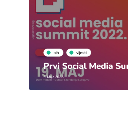
bih
vijesti
Prvi Social Media S
6. Maja 2022.