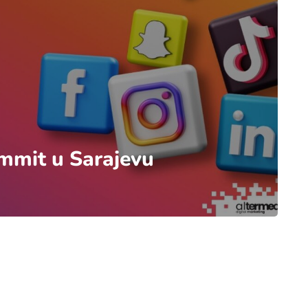
ummit u Sarajevu