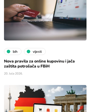
bih
vijesti
Nova pravila za online kupovinu i jača
zaštita potrošača u FBiH
20. Jula 2026.