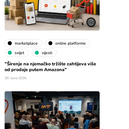
marketplace
online platforme
svijet
vijesti
"Širenje na njemačko tržište zahtijeva više
od prodaje putem Amazona"
29. Juna 2026.