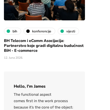
bih
konferencije
vijesti
BH Telecom i eComm Asocijacija:
Partnerstvo koje gradi digitalnu budućnost
BiH - E-commerce
12. Juna 2026.
Hello, I'm James
The functional aspect
comes first in the work process
because it’s the core of the object: