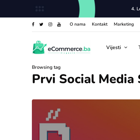
4. 
O nama
Kontakt
Marketing
Vijesti
Browsing tag
Prvi Social Media