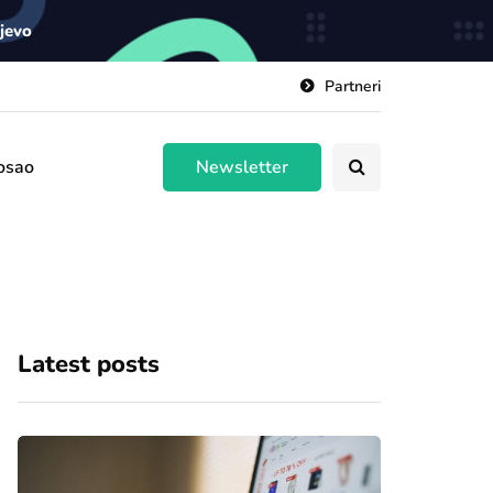
ajevo
Partneri
osao
Newsletter
Latest posts