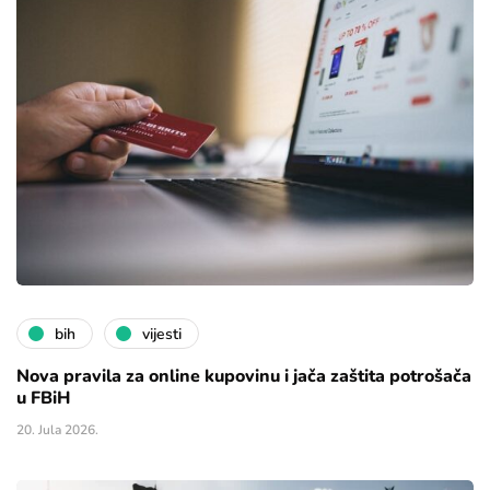
bih
vijesti
Nova pravila za online kupovinu i jača zaštita potrošača
u FBiH
20. Jula 2026.