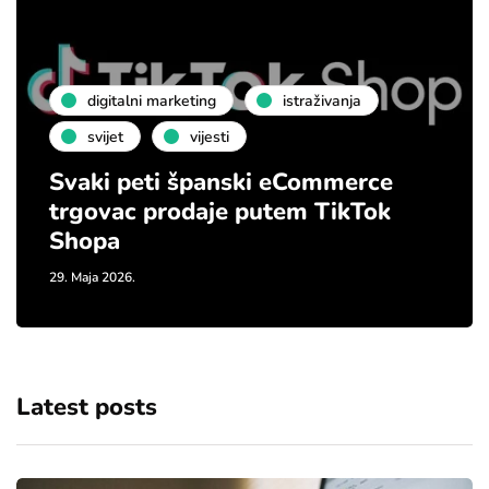
digitalni marketing
istraživanja
svijet
vijesti
Svaki peti španski eCommerce
trgovac prodaje putem TikTok
Shopa
29. Maja 2026.
Latest posts