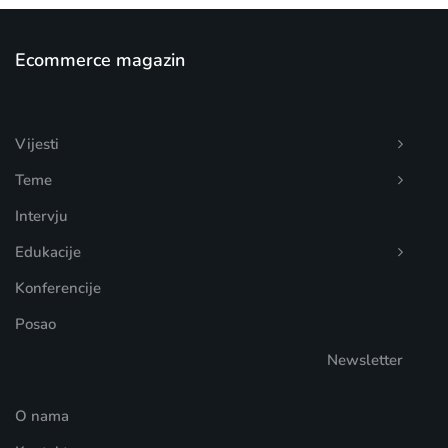
Ecommerce magazin
Vijesti
Teme
Intervju
Edukacije
Konferencije
Posao
Newsletter
O nama