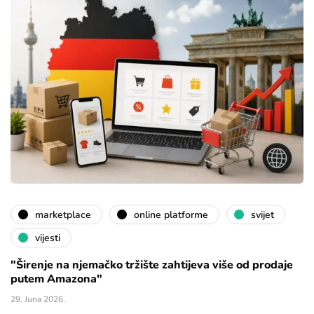
marketplace
online platforme
svijet
vijesti
"Širenje na njemačko tržište zahtijeva više od prodaje
putem Amazona"
29. Juna 2026.