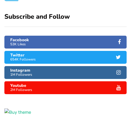
Subscribe and Follow
Facebook
53K Likes
Twitter
654K Followers
Instagram
1M Followers
Youtube
2M Followers