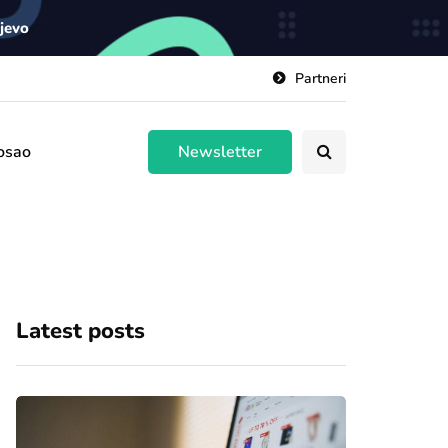
ajevo
Partneri
osao
Newsletter
Latest posts