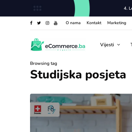
4. 
O nama
Kontakt
Marketing
Vijesti
Browsing tag
Studijska posjeta