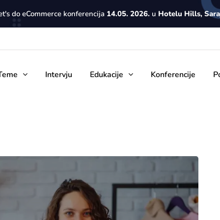
Let's do eCommerce konferencija
14.05. 2026.
u
Hotelu Hills, Sar
Teme
Intervju
Edukacije
Konferencije
P