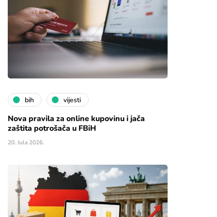
bih
vijesti
Nova pravila za online kupovinu i jača
zaštita potrošača u FBiH
20. Jula 2026.