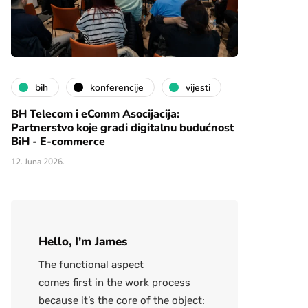
bih
konferencije
vijesti
BH Telecom i eComm Asocijacija:
Partnerstvo koje gradi digitalnu budućnost
BiH - E-commerce
12. Juna 2026.
Hello, I'm James
The functional aspect
comes first in the work process
because it’s the core of the object: