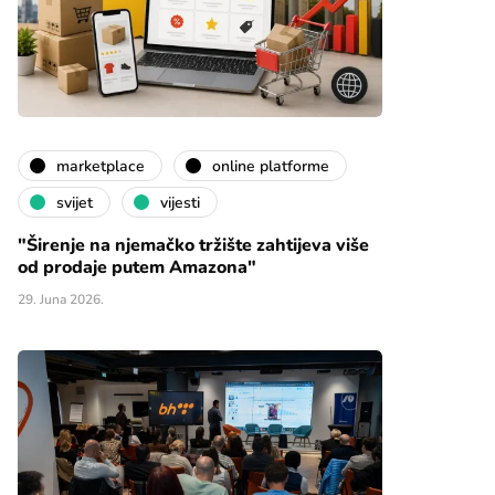
marketplace
online platforme
svijet
vijesti
"Širenje na njemačko tržište zahtijeva više
od prodaje putem Amazona"
29. Juna 2026.