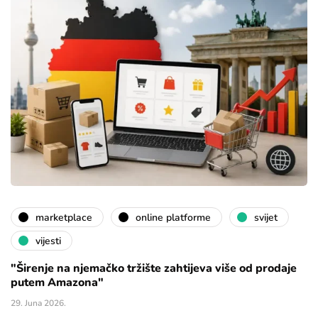
marketplace
online platforme
svijet
vijesti
"Širenje na njemačko tržište zahtijeva više od prodaje
putem Amazona"
29. Juna 2026.