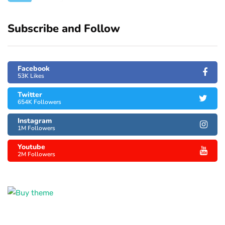
Subscribe and Follow
Facebook
53K Likes
Twitter
654K Followers
Instagram
1M Followers
Youtube
2M Followers