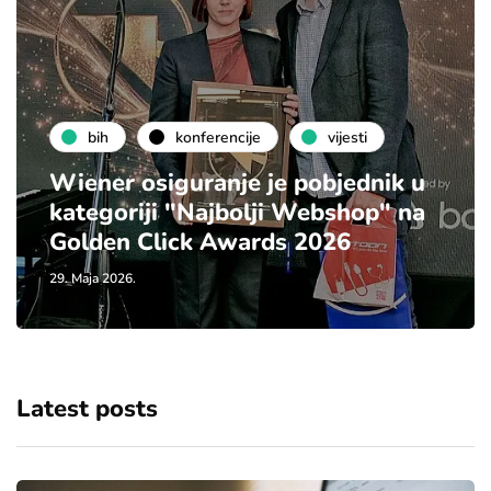
bih
konferencije
vijesti
Wiener osiguranje je pobjednik u
kategoriji "Najbolji Webshop" na
Golden Click Awards 2026
29. Maja 2026.
Latest posts