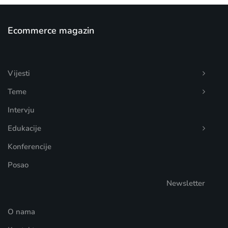
Ecommerce magazin
Vijesti
Teme
Intervju
Edukacije
Konferencije
Posao
Newsletter
O nama