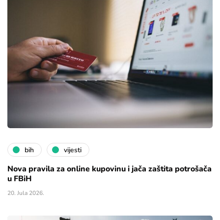
bih
vijesti
Nova pravila za online kupovinu i jača zaštita potrošača
u FBiH
20. Jula 2026.