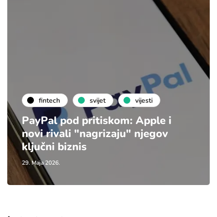
fintech
svijet
vijesti
PayPal pod pritiskom: Apple i
novi rivali "nagrizaju" njegov
ključni biznis
29. Maja 2026.