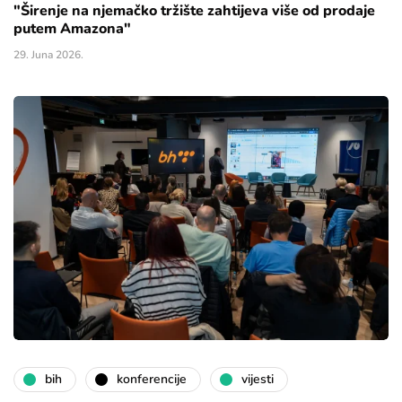
"Širenje na njemačko tržište zahtijeva više od prodaje
putem Amazona"
29. Juna 2026.
bih
konferencije
vijesti