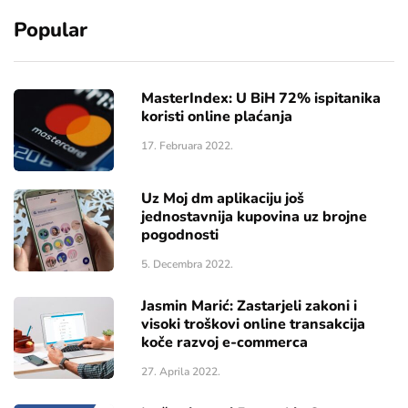
Popular
MasterIndex: U BiH 72% ispitanika
koristi online plaćanja
17. Februara 2022.
Uz Moj dm aplikaciju još
jednostavnija kupovina uz brojne
pogodnosti
5. Decembra 2022.
Jasmin Marić: Zastarjeli zakoni i
visoki troškovi online transakcija
koče razvoj e-commerca
27. Aprila 2022.