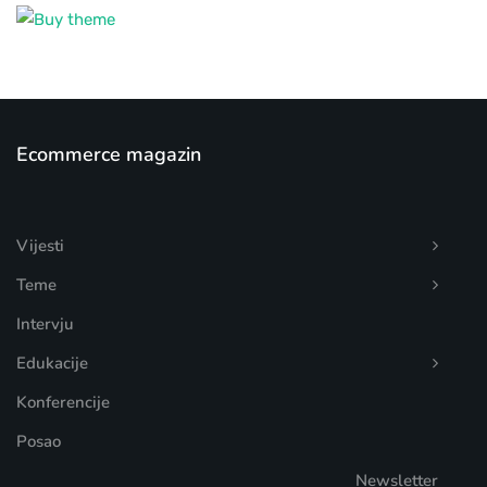
Ecommerce magazin
Vijesti
Teme
Intervju
Edukacije
Konferencije
Posao
Newsletter