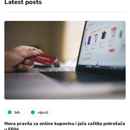
Latest posts
bih
vijesti
Nova pravila za online kupovinu i jača zaštita potrošača
u FBiH