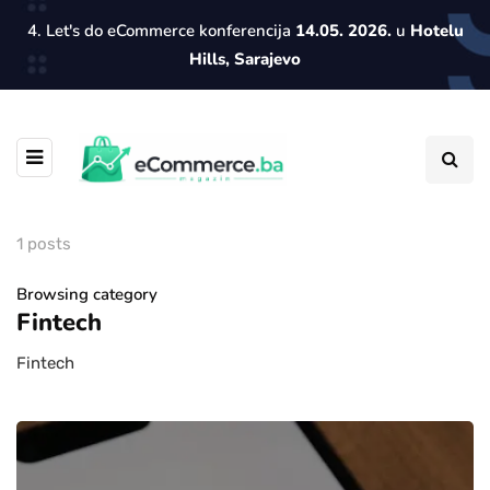
4. Let's do eCommerce konferencija
14.05. 2026.
u
Hotelu
Hills, Sarajevo
1 posts
Browsing category
Fintech
Fintech