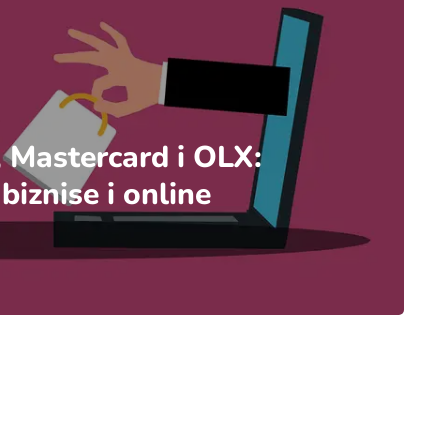
 Mastercard i OLX:
iznise i online