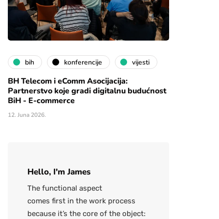
bih
konferencije
vijesti
BH Telecom i eComm Asocijacija:
Partnerstvo koje gradi digitalnu budućnost
BiH - E-commerce
12. Juna 2026.
Hello, I'm James
The functional aspect
comes first in the work process
because it’s the core of the object: