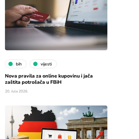
bih
vijesti
Nova pravila za online kupovinu i jača
zaštita potrošača u FBiH
20. Jula 2026.