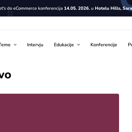
Let's do eCommerce konferencija
14.05. 2026.
u
Hotelu Hills, Sar
Teme
Intervju
Edukacije
Konferencije
P
vo