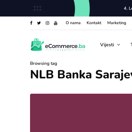
4. 
O nama
Kontakt
Marketing
Vijesti
Browsing tag
NLB Banka Saraje