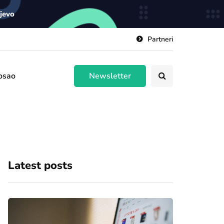
ajevo
Partneri
osao
Newsletter
Latest posts