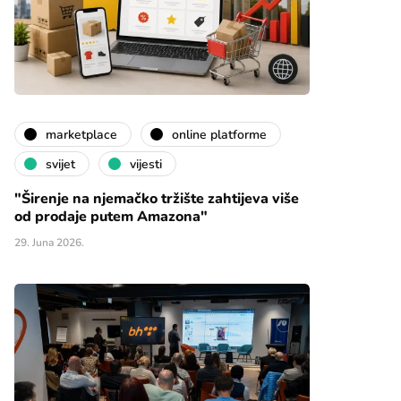
marketplace
online platforme
svijet
vijesti
"Širenje na njemačko tržište zahtijeva više
od prodaje putem Amazona"
29. Juna 2026.