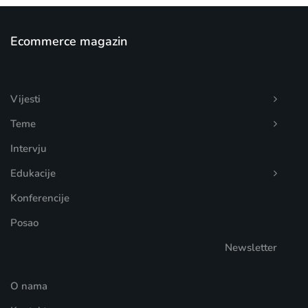
Ecommerce magazin
Vijesti
Teme
Intervju
Edukacije
Konferencije
Posao
Newsletter
O nama