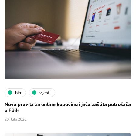
bih
vijesti
Nova pravila za online kupovinu i jača zaštita potrošača
u FBiH
20. Jula 2026.