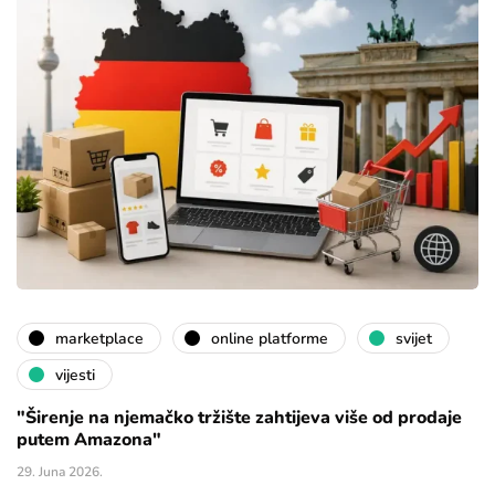
marketplace
online platforme
svijet
vijesti
"Širenje na njemačko tržište zahtijeva više od prodaje
putem Amazona"
29. Juna 2026.