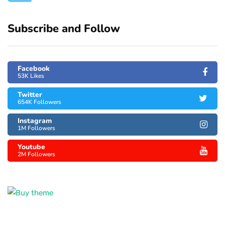
Subscribe and Follow
Facebook
53K Likes
Twitter
654K Followers
Instagram
1M Followers
Youtube
2M Followers