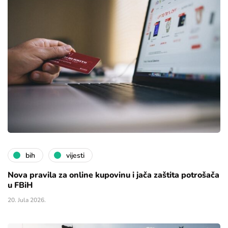
bih
vijesti
Nova pravila za online kupovinu i jača zaštita potrošača
u FBiH
20. Jula 2026.