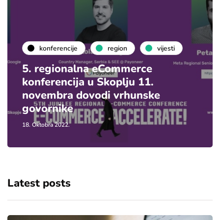
konferencije
region
vijesti
5. regionalna eCommerce
konferencija u Skoplju 11.
novembra dovodi vrhunske
govornike
18. Oktobra 2022.
Latest posts