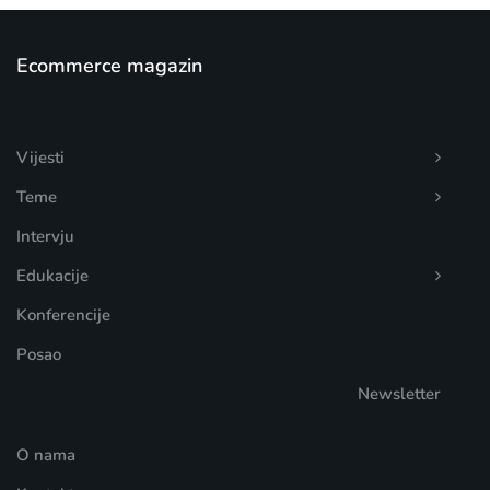
Ecommerce magazin
Vijesti
Teme
Intervju
Edukacije
Konferencije
Posao
Newsletter
O nama