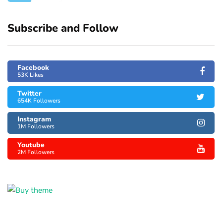
Subscribe and Follow
Facebook
53K Likes
Twitter
654K Followers
Instagram
1M Followers
Youtube
2M Followers