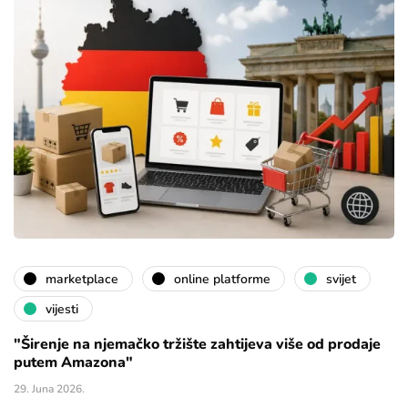
marketplace
online platforme
svijet
vijesti
"Širenje na njemačko tržište zahtijeva više od prodaje
putem Amazona"
29. Juna 2026.