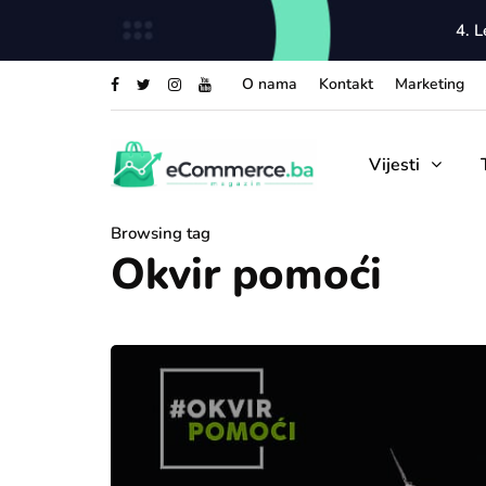
4. 
O nama
Kontakt
Marketing
Vijesti
Browsing tag
Okvir pomoći