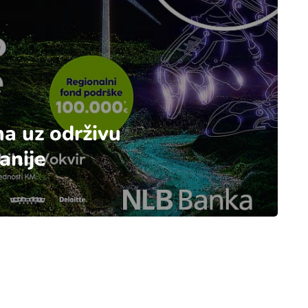
ma uz održivu
anije