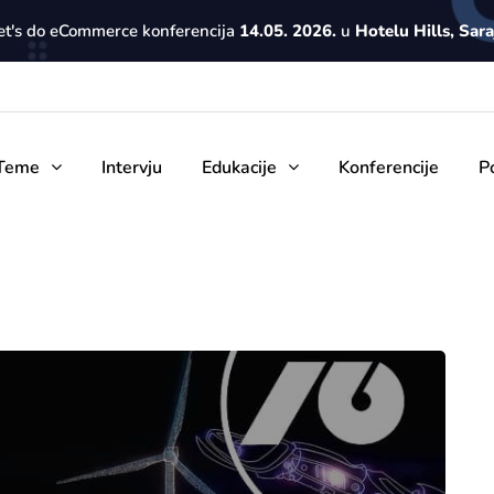
Let's do eCommerce konferencija
14.05. 2026.
u
Hotelu Hills, Sar
Teme
Intervju
Edukacije
Konferencije
P