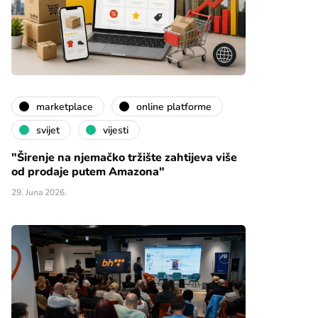
marketplace
online platforme
svijet
vijesti
"Širenje na njemačko tržište zahtijeva više
od prodaje putem Amazona"
29. Juna 2026.