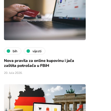
bih
vijesti
Nova pravila za online kupovinu i jača
zaštita potrošača u FBiH
20. Jula 2026.