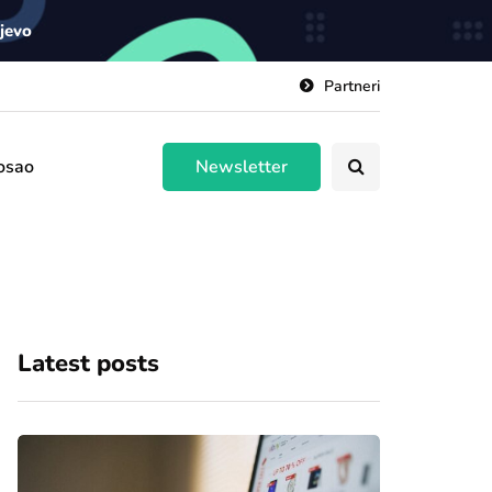
ajevo
Partneri
osao
Newsletter
Latest posts