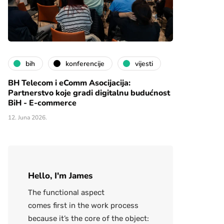
bih
konferencije
vijesti
BH Telecom i eComm Asocijacija:
Partnerstvo koje gradi digitalnu budućnost
BiH - E-commerce
12. Juna 2026.
Hello, I'm James
The functional aspect
comes first in the work process
because it’s the core of the object: